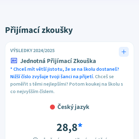
Přijímací zkoušky
VÝSLEDKY 2024/2025
Jednotná Přijímací Zkouška
* Chceš mít větší jistotu, že se na školu dostaneš?
Nižší číslo zvyšuje tvoji šanci na přijetí.
Chceš se
poměřit s těmi nejlepšími? Potom koukej na školu s
co nejvyšším číslem.
Český jazyk
28,8
*