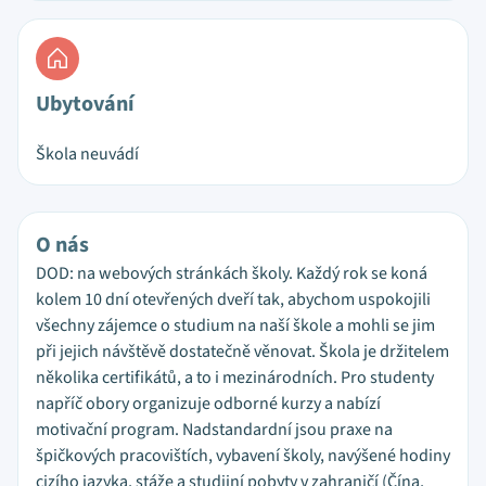
Ubytování
Škola neuvádí
O nás
DOD: na webových stránkách školy. Každý rok se koná
kolem 10 dní otevřených dveří tak, abychom uspokojili
všechny zájemce o studium na naší škole a mohli se jim
při jejich návštěvě dostatečně věnovat. Škola je držitelem
několika certifikátů, a to i mezinárodních. Pro studenty
napříč obory organizuje odborné kurzy a nabízí
motivační program. Nadstandardní jsou praxe na
špičkových pracovištích, vybavení školy, navýšené hodiny
cizího jazyka, stáže a studijní pobyty v zahraničí (Čína,