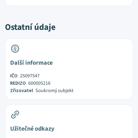
Ostatní údaje
Další informace
IČO
25097547
REDIZO
600005216
Zřizovatel
Soukromý subjekt
Užitečné odkazy