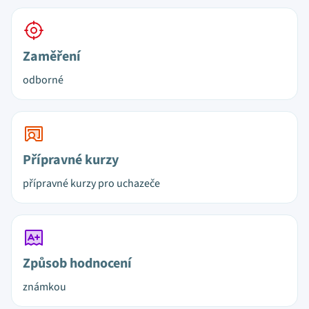
Zaměření
odborné
Přípravné kurzy
přípravné kurzy pro uchazeče
Způsob hodnocení
známkou