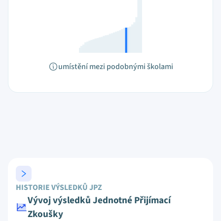
umístění mezi podobnými školami
HISTORIE VÝSLEDKŮ JPZ
Vývoj výsledků Jednotné Přijímací
Zkoušky