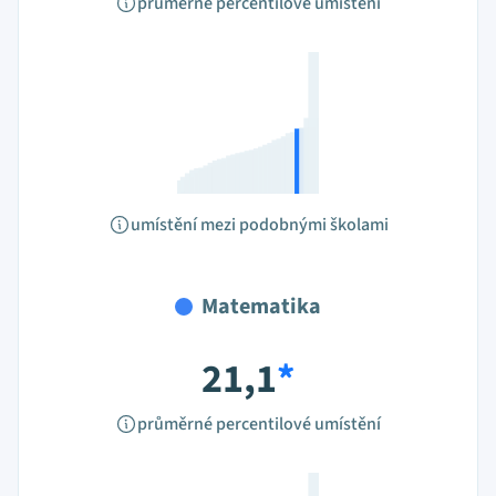
průměrné percentilové umístění
umístění mezi podobnými školami
Matematika
21,1
*
průměrné percentilové umístění