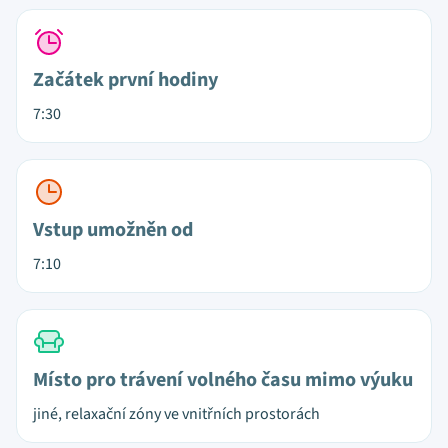
Začátek první hodiny
7:30
Vstup umožněn od
7:10
Místo pro trávení volného času mimo výuku
jiné, relaxační zóny ve vnitřních prostorách