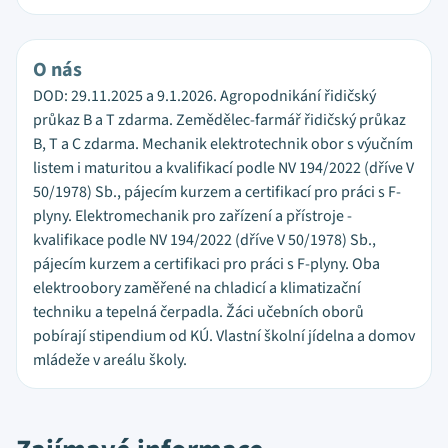
O nás
DOD: 29.11.2025 a 9.1.2026. Agropodnikání řidičský
průkaz B a T zdarma. Zemědělec-farmář řidičský průkaz
B, T a C zdarma. Mechanik elektrotechnik obor s výučním
listem i maturitou a kvalifikací podle NV 194/2022 (dříve V
50/1978) Sb., pájecím kurzem a certifikací pro práci s F-
plyny. Elektromechanik pro zařízení a přístroje -
kvalifikace podle NV 194/2022 (dříve V 50/1978) Sb.,
pájecím kurzem a certifikaci pro práci s F-plyny. Oba
elektroobory zaměřené na chladicí a klimatizační
techniku a tepelná čerpadla. Žáci učebních oborů
pobírají stipendium od KÚ. Vlastní školní jídelna a domov
mládeže v areálu školy.