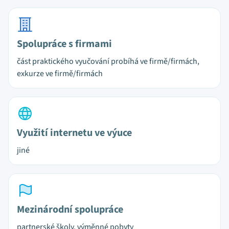
Spolupráce s firmami
část praktického vyučování probíhá ve firmě/firmách,
exkurze ve firmě/firmách
Využití internetu ve výuce
jiné
Mezinárodní spolupráce
partnerské školy, výměnné pobyty