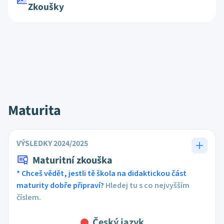
Zkoušky
Maturita
VÝSLEDKY 2024/2025
Maturitní zkouška
* Chceš vědět, jestli tě škola na didaktickou část
maturity dobře připraví?
Hledej tu s co nejvyšším
číslem.
Český jazyk