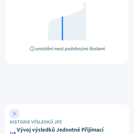
umístění mezi podobnými školami
HISTORIE VÝSLEDKŮ JPZ
Vývoj výsledků Jednotné Přijímací