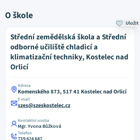
O škole
Uložit
Střední zemědělská škola a Střední
odborné učiliště chladicí a
klimatizační techniky, Kostelec nad
Orlicí
Adresa
Komenského 873, 517 41 Kostelec nad Orlicí
E-mail
szes@szeskostelec.cz
Kontaktní osoba
Mgr. Yvona Bůžková
Telefon
739 624 647