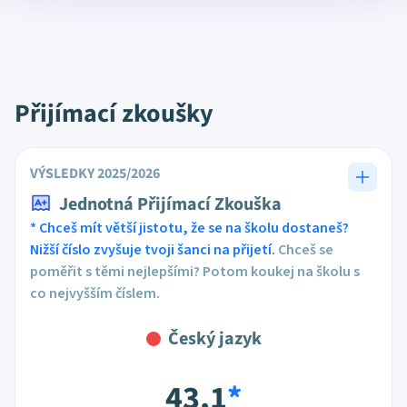
Přijímací zkoušky
VÝSLEDKY 2025/2026
Jednotná Přijímací Zkouška
* Chceš mít větší jistotu, že se na školu dostaneš?
Nižší číslo zvyšuje tvoji šanci na přijetí.
Chceš se
poměřit s těmi nejlepšími? Potom koukej na školu s
co nejvyšším číslem.
Český jazyk
43,1
*