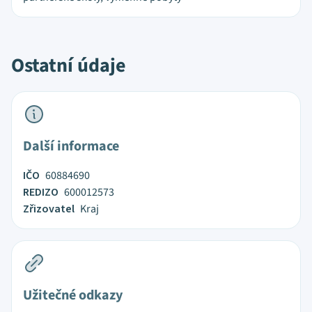
Ostatní údaje
Další informace
IČO
60884690
REDIZO
600012573
Zřizovatel
Kraj
Užitečné odkazy