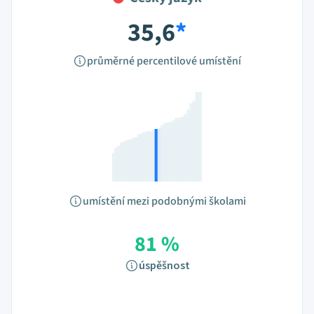
35,6
*
průměrné percentilové umístění
umístění mezi podobnými školami
81 %
úspěšnost