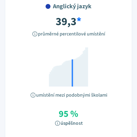
Anglický jazyk
39,3
*
průměrné percentilové umístění
umístění mezi podobnými školami
95 %
úspěšnost