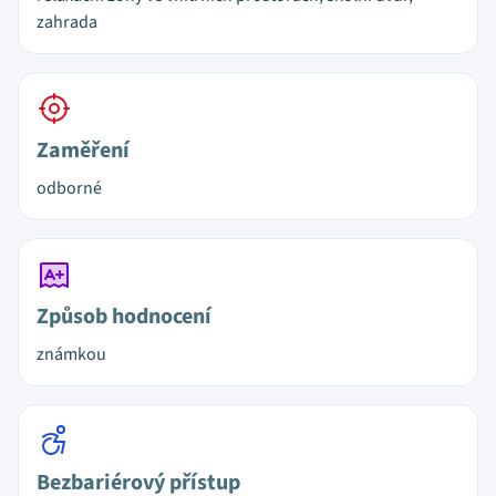
zahrada
Zaměření
odborné
Způsob hodnocení
známkou
Bezbariérový přístup