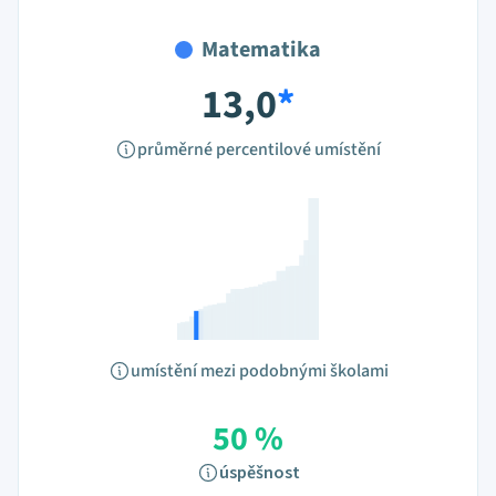
Matematika
13,0
*
průměrné percentilové umístění
umístění mezi podobnými školami
50 %
úspěšnost