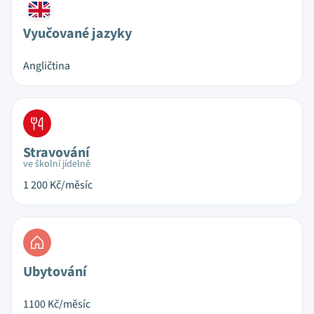
Vyučované jazyky
Angličtina
Stravování
ve školní jídelně
1 200
Kč/měsíc
Ubytování
1100
Kč/měsíc