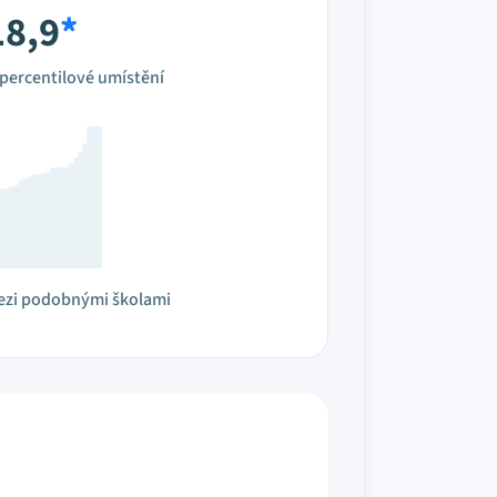
18,9
*
percentilové umístění
ezi podobnými školami