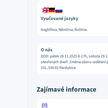
Vyučované jazyky
Angličtina, Němčina, Ruština
O nás
DOD: pátek 28.11.2025 8-17h, sobota 29.1
otevřených dveří. Změna oboru vzdělání j
331, 530 02 Pardubice.
Zajímavé informace