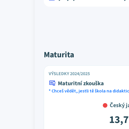
Maturita
VÝSLEDKY 2024/2025
Maturitní zkouška
* Chceš vědět, jestli tě škola na didakt
Český j
13,7