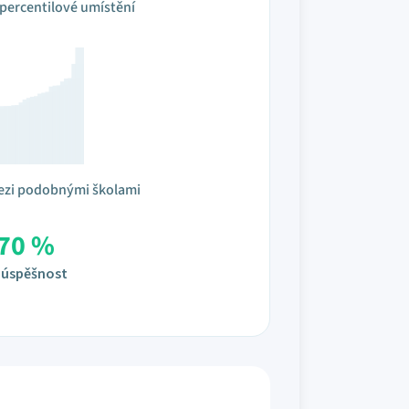
percentilové umístění
ezi podobnými školami
70 %
úspěšnost