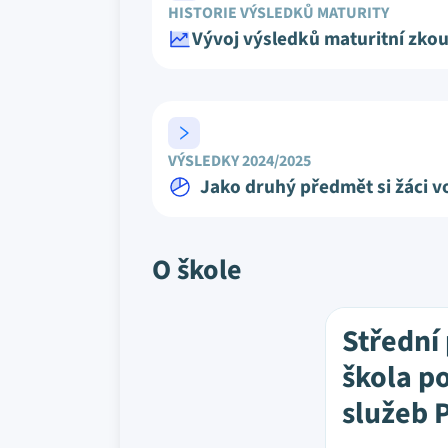
HISTORIE VÝSLEDKŮ MATURITY
Vývoj výsledků maturitní zko
VÝSLEDKY 2024/2025
Jako druhý předmět si žáci vo
O škole
Střední
škola po
služeb 