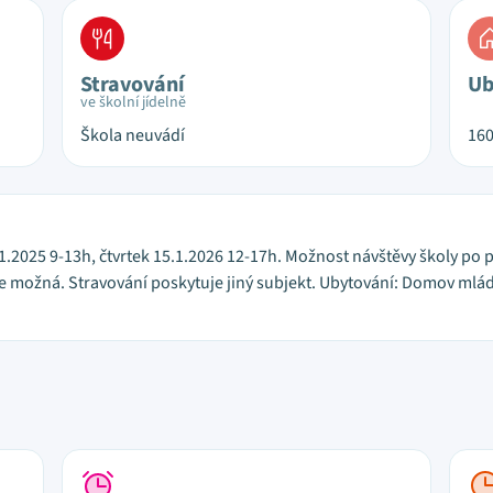
Stravování
Ub
ve školní jídelně
Škola neuvádí
16
1.2025 9-13h, čtvrtek 15.1.2026 12-17h. Možnost návštěvy školy po
e možná. Stravování poskytuje jiný subjekt. Ubytování: Domov mlád