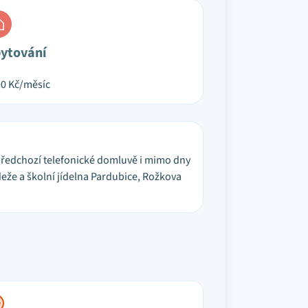
ytování
00
Kč/měsíc
 předchozí telefonické domluvě i mimo dny
eže a školní jídelna Pardubice, Rožkova