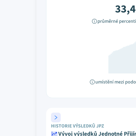
33,4
průměrné percenti
umístění mezi pod
HISTORIE VÝSLEDKŮ JPZ
Vývoj výsledků Jednotné Přij