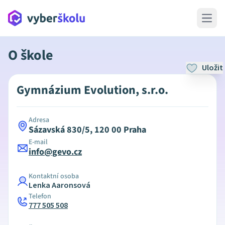
Open 
O škole
Uložit
Gymnázium Evolution, s.r.o.
Adresa
Sázavská 830/5, 120 00 Praha
E-mail
info@gevo.cz
Kontaktní osoba
Lenka Aaronsová
Telefon
777 505 508