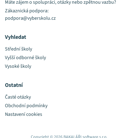
Máte zájem o spolupráci, otázky nebo zpětnou vazbu?
Zákaznická podpora:
podpora@vyberskolu.cz
Vyhledat
Střední školy
Vyšší odborné školy
Vysoké školy
Ostatní
Časté otázky
Obchodní podmínky
Nastavení cookies
Copyright © 2026 BAKALÁŘI software s.r.o.