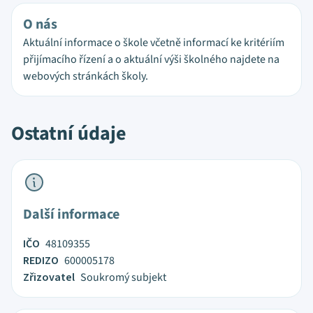
O nás
Aktuální informace o škole včetně informací ke kritériím
přijímacího řízení a o aktuální výši školného najdete na
webových stránkách školy.
Ostatní údaje
Další informace
IČO
48109355
REDIZO
600005178
Zřizovatel
Soukromý subjekt