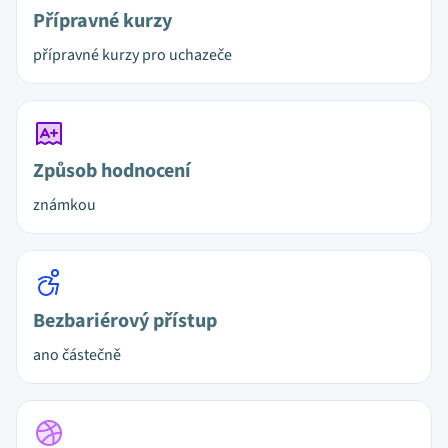
Přípravné kurzy
přípravné kurzy pro uchazeče
Způsob hodnocení
známkou
Bezbariérový přístup
ano částečně