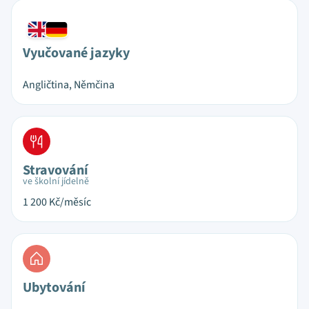
Vyučované jazyky
Angličtina, Němčina
Stravování
ve školní jídelně
1 200
Kč/měsíc
Ubytování