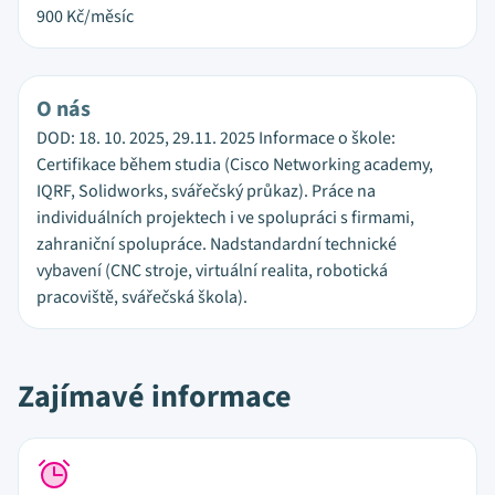
900
Kč/měsíc
O nás
DOD: 18. 10. 2025, 29.11. 2025 Informace o škole:
Certifikace během studia (Cisco Networking academy,
IQRF, Solidworks, svářečský průkaz). Práce na
individuálních projektech i ve spolupráci s firmami,
zahraniční spolupráce. Nadstandardní technické
vybavení (CNC stroje, virtuální realita, robotická
pracoviště, svářečská škola).
Zajímavé informace