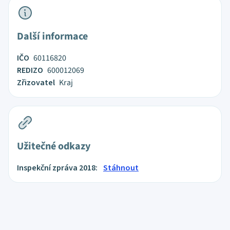
Další informace
IČO
60116820
REDIZO
600012069
Zřizovatel
Kraj
Užitečné odkazy
Inspekční zpráva 2018:
Stáhnout