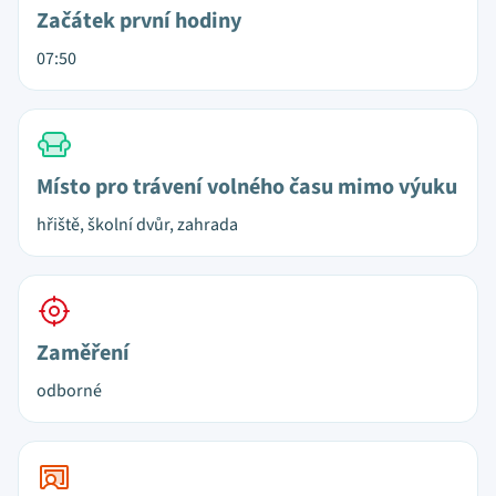
Začátek první hodiny
07:50
Místo pro trávení volného času mimo výuku
hřiště, školní dvůr, zahrada
Zaměření
odborné