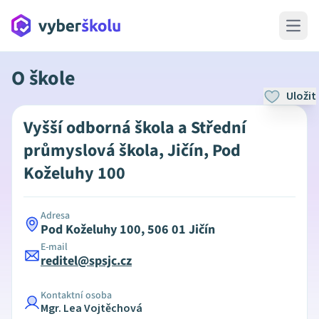
Open 
O škole
Uložit
Vyšší odborná škola a Střední
průmyslová škola, Jičín, Pod
Koželuhy 100
Adresa
Pod Koželuhy 100, 506 01 Jičín
E-mail
reditel@spsjc.cz
Kontaktní osoba
Mgr. Lea Vojtěchová