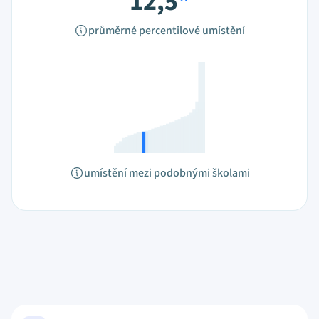
12,5
*
průměrné percentilové umístění
umístění mezi podobnými školami