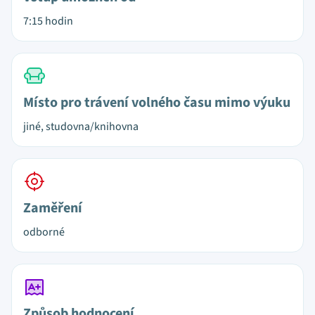
7:15 hodin
Místo pro trávení volného času mimo výuku
jiné, studovna/knihovna
Zaměření
odborné
Způsob hodnocení