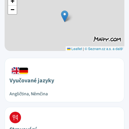
+
−
Leaflet
|
© Seznam.cz a.s. a další
Vyučované jazyky
Angličtina, Němčina