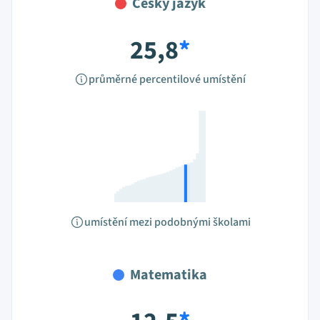
Český jazyk
25,8
*
průměrné percentilové umístění
umístění mezi podobnými školami
Matematika