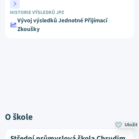
HISTORIE VÝSLEDKŮ JPZ
Vývoj výsledků Jednotné Přijímací
Zkoušky
O škole
Uložit
Střední průmyslová škola Chrudim