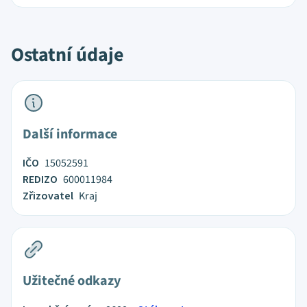
Ostatní údaje
Další informace
IČO
15052591
REDIZO
600011984
Zřizovatel
Kraj
Užitečné odkazy