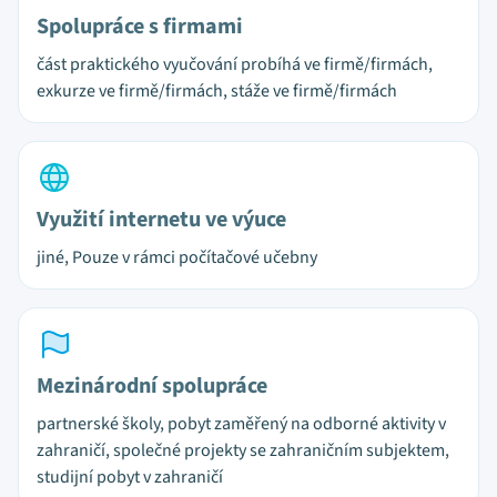
Spolupráce s firmami
část praktického vyučování probíhá ve firmě/firmách,
exkurze ve firmě/firmách, stáže ve firmě/firmách
Využití internetu ve výuce
jiné, Pouze v rámci počítačové učebny
Mezinárodní spolupráce
partnerské školy, pobyt zaměřený na odborné aktivity v
zahraničí, společné projekty se zahraničním subjektem,
studijní pobyt v zahraničí