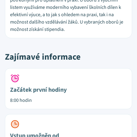
potřebnými pro uplatnění v praxi. U oborů s výučním
listem využíváme moderního vybavení školních dílen k
efektivní výuce, a to jak s ohledem na praxi, tak i na
možnost dalšího vzdělávání žáků. U vybraných oborů je
možnost získání stipendia.
Zajímavé informace
Začátek první hodiny
8:00 hodin
Vstup umožněn od