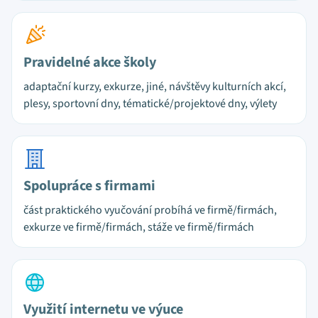
Pravidelné akce školy
adaptační kurzy, exkurze, jiné, návštěvy kulturních akcí,
plesy, sportovní dny, tématické/projektové dny, výlety
Spolupráce s firmami
část praktického vyučování probíhá ve firmě/firmách,
exkurze ve firmě/firmách, stáže ve firmě/firmách
Využití internetu ve výuce