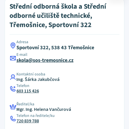
Střední odborná škola a Střední
odborné učiliště technické,
Třemošnice, Sportovní 322
Adresa
Sportovní 322, 538 43 Třemošnice
E-mail
skola@sos-tremosnice.cz
Kontaktní osoba
Ing. Šárka Jakubčová
Telefon
603 115 426
Ředitel/ka
Mgr. Ing. Helena Vančurová
Telefon na ředitele/ku
720 839 788