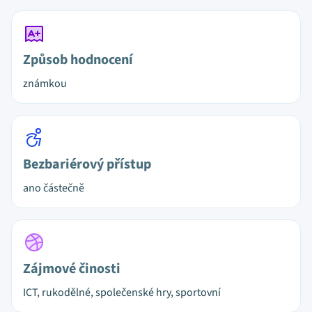
Způsob hodnocení
známkou
Bezbariérový přístup
ano částečně
Zájmové činosti
ICT, rukodělné, společenské hry, sportovní