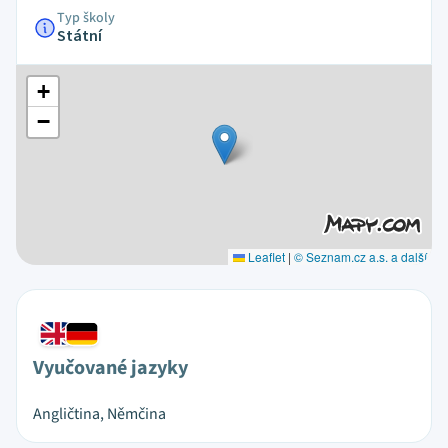
Typ školy
Státní
+
−
Leaflet
|
© Seznam.cz a.s. a další
Vyučované jazyky
Angličtina, Němčina