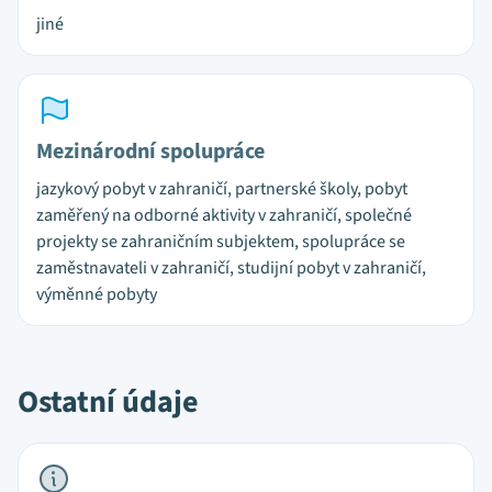
jiné
Mezinárodní spolupráce
jazykový pobyt v zahraničí, partnerské školy, pobyt
zaměřený na odborné aktivity v zahraničí, společné
projekty se zahraničním subjektem, spolupráce se
zaměstnavateli v zahraničí, studijní pobyt v zahraničí,
výměnné pobyty
Ostatní údaje