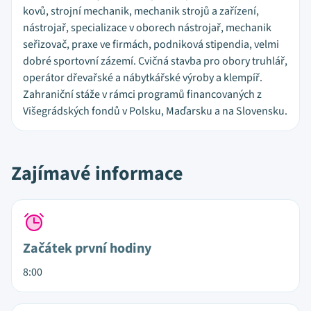
kovů, strojní mechanik, mechanik strojů a zařízení,
nástrojař, specializace v oborech nástrojař, mechanik
seřizovač, praxe ve firmách, podniková stipendia, velmi
dobré sportovní zázemí. Cvičná stavba pro obory truhlář,
operátor dřevařské a nábytkářské výroby a klempíř.
Zahraniční stáže v rámci programů financovaných z
Višegrádských fondů v Polsku, Maďarsku a na Slovensku.
Zajímavé informace
Začátek první hodiny
8:00