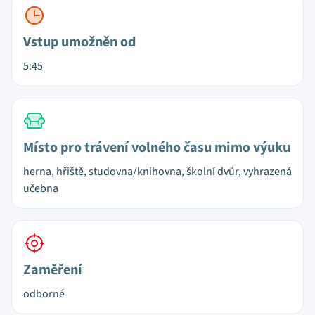
Vstup umožněn od
5:45
Místo pro trávení volného času mimo výuku
herna, hřiště, studovna/knihovna, školní dvůr, vyhrazená
učebna
Zaměření
odborné