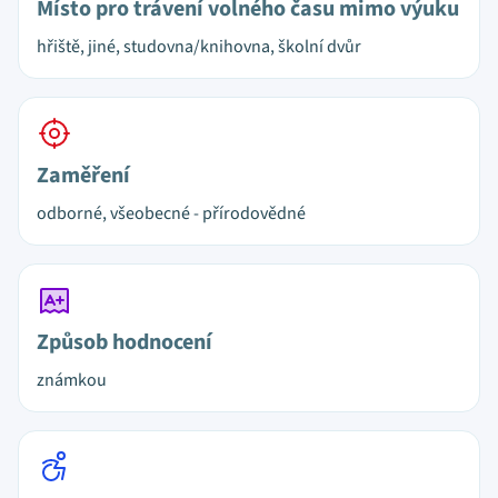
Místo pro trávení volného času mimo výuku
hřiště, jiné, studovna/knihovna, školní dvůr
Zaměření
odborné, všeobecné - přírodovědné
Způsob hodnocení
známkou