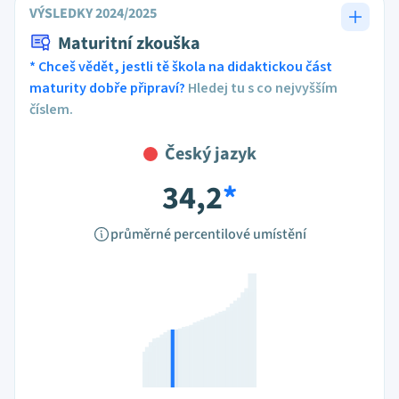
VÝSLEDKY 2024/2025
Maturitní zkouška
* Chceš vědět, jestli tě škola na didaktickou část
maturity dobře připraví?
Hledej tu s co nejvyšším
číslem.
Český jazyk
34,2
*
průměrné percentilové umístění