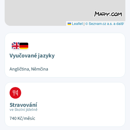
Leaflet
|
© Seznam.cz a.s. a další
Vyučované jazyky
Angličtina, Němčina
Stravování
ve školní jídelně
740
Kč/měsíc