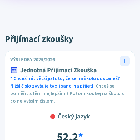
Přijímací zkoušky
VÝSLEDKY 2025/2026
Jednotná Přijímací Zkouška
* Chceš mít větší jistotu, že se na školu dostaneš?
Nižší číslo zvyšuje tvoji šanci na přijetí.
Chceš se
poměřit s těmi nejlepšími? Potom koukej na školu s
co nejvyšším číslem.
Český jazyk
52,2
*