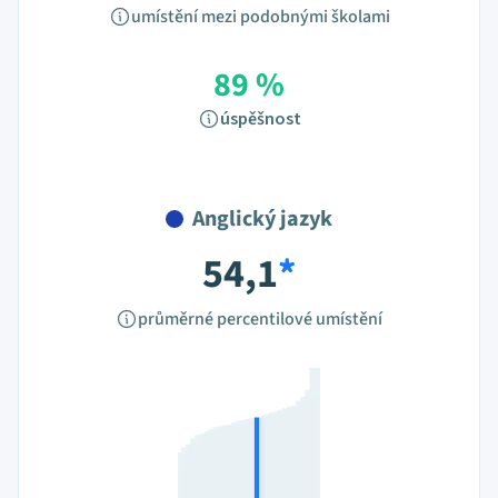
umístění mezi podobnými školami
89 %
úspěšnost
Anglický jazyk
54,1
*
průměrné percentilové umístění