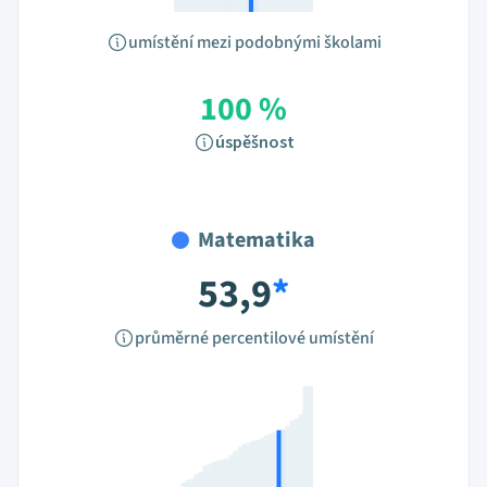
umístění mezi podobnými školami
100 %
úspěšnost
Matematika
53,9
*
průměrné percentilové umístění