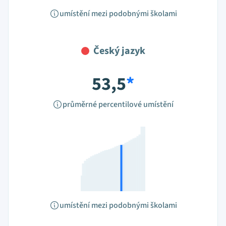
umístění mezi podobnými školami
Český jazyk
53,5
*
průměrné percentilové umístění
umístění mezi podobnými školami