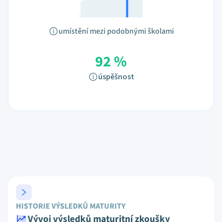
umístění mezi podobnými školami
92 %
úspěšnost
HISTORIE VÝSLEDKŮ MATURITY
Vývoj výsledků maturitní zkoušky