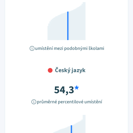
umístění mezi podobnými školami
Český jazyk
54,3
*
průměrné percentilové umístění