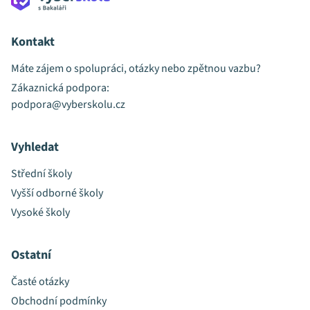
Kontakt
Máte zájem o spolupráci, otázky nebo zpětnou vazbu?
Zákaznická podpora:
podpora@vyberskolu.cz
Vyhledat
Střední školy
Vyšší odborné školy
Vysoké školy
Ostatní
Časté otázky
Obchodní podmínky