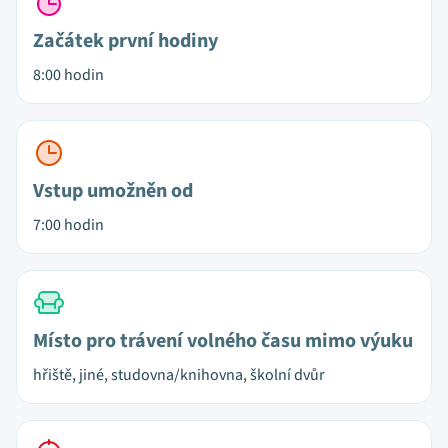
Začátek první hodiny
8:00 hodin
Vstup umožněn od
7:00 hodin
Místo pro trávení volného času mimo výuku
hřiště, jiné, studovna/knihovna, školní dvůr