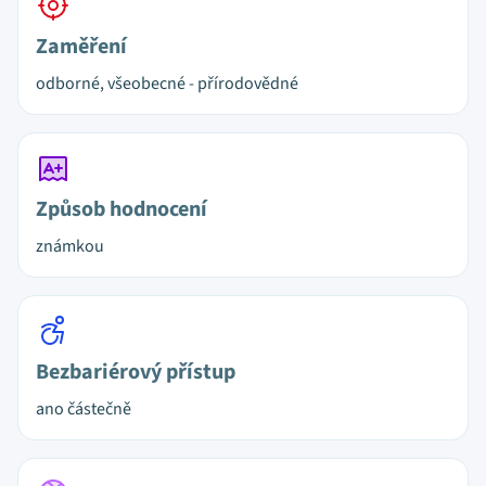
Zaměření
odborné, všeobecné - přírodovědné
Způsob hodnocení
známkou
Bezbariérový přístup
ano částečně