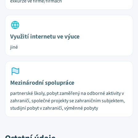
exkurze ve firmě/firmách
Využití internetu ve výuce
jiné
Mezinárodní spolupráce
partnerské školy, pobyt zaměřený na odborné aktivity v
zahraničí, společné projekty se zahraničním subjektem,
studijní pobyt v zahraničí, výměnné pobyty