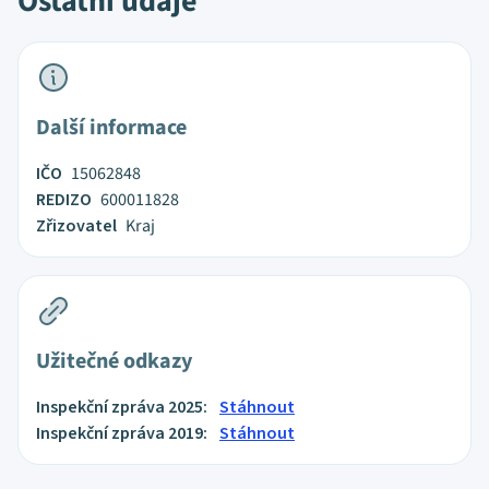
Ostatní údaje
Další informace
IČO
15062848
REDIZO
600011828
Zřizovatel
Kraj
Užitečné odkazy
Inspekční zpráva 2025:
Stáhnout
Inspekční zpráva 2019:
Stáhnout