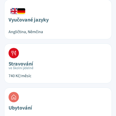
Vyučované jazyky
Angličtina, Němčina
Stravování
ve školní jídelně
740
Kč/měsíc
Ubytování