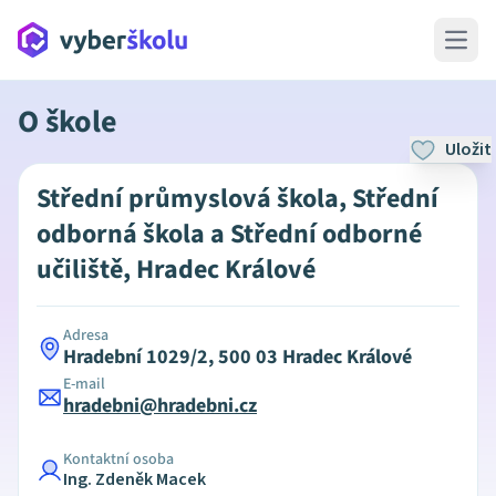
Open 
O škole
Uložit
Střední průmyslová škola, Střední
odborná škola a Střední odborné
učiliště, Hradec Králové
Adresa
Hradební 1029/2, 500 03 Hradec Králové
E-mail
hradebni@hradebni.cz
Kontaktní osoba
Ing. Zdeněk Macek