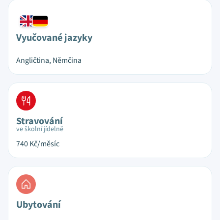
Vyučované jazyky
Angličtina, Němčina
Stravování
ve školní jídelně
740
Kč/měsíc
Ubytování