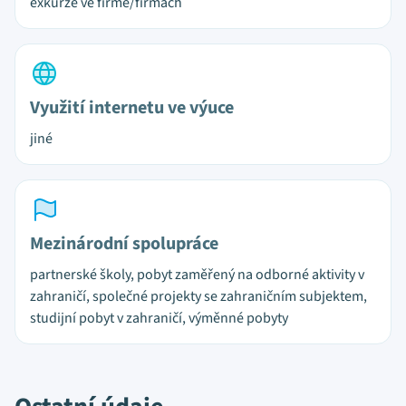
exkurze ve firmě/firmách
Využití internetu ve výuce
jiné
Mezinárodní spolupráce
partnerské školy, pobyt zaměřený na odborné aktivity v
zahraničí, společné projekty se zahraničním subjektem,
studijní pobyt v zahraničí, výměnné pobyty