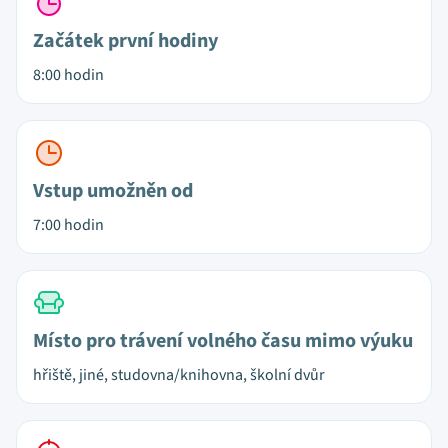
Začátek první hodiny
8:00 hodin
Vstup umožněn od
7:00 hodin
Místo pro trávení volného času mimo výuku
hřiště, jiné, studovna/knihovna, školní dvůr