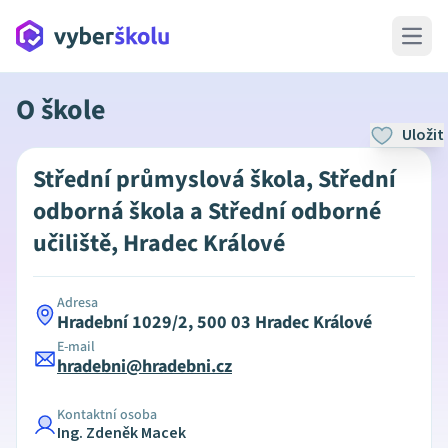
Open 
O škole
Uložit
Střední průmyslová škola, Střední
odborná škola a Střední odborné
učiliště, Hradec Králové
Adresa
Hradební 1029/2, 500 03 Hradec Králové
E-mail
hradebni@hradebni.cz
Kontaktní osoba
Ing. Zdeněk Macek