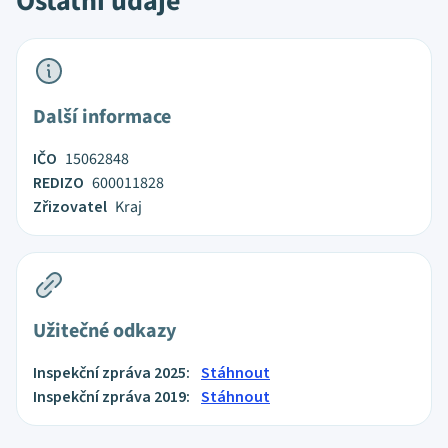
Ostatní údaje
Další informace
IČO
15062848
REDIZO
600011828
Zřizovatel
Kraj
Užitečné odkazy
Inspekční zpráva 2025:
Stáhnout
Inspekční zpráva 2019:
Stáhnout