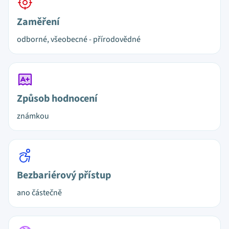
Zaměření
odborné, všeobecné - přírodovědné
Způsob hodnocení
známkou
Bezbariérový přístup
ano částečně