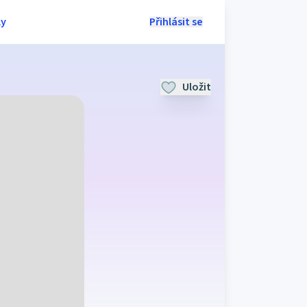
ly
Přihlásit se
Uložit