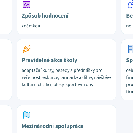
Způsob hodnocení
Be
známkou
ne
Pravidelné akce školy
Sp
adaptační kurzy, besedy a přednášky pro
cel
veřejnost, exkurze, jarmarky a dílny, návštěvy
fir
kulturních akcí, plesy, sportovní dny
pro
fir
Mezinárodní spolupráce