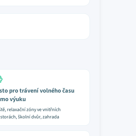
sto pro trávení volného času
mo výuku
ště, relaxační zóny ve vnitřních
storách, školní dvůr, zahrada