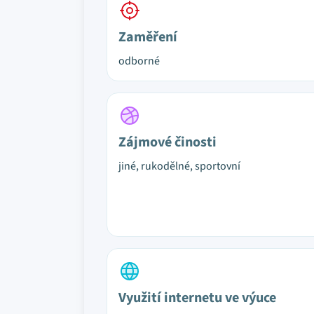
Zaměření
odborné
Zájmové činosti
jiné, rukodělné, sportovní
Využití internetu ve výuce