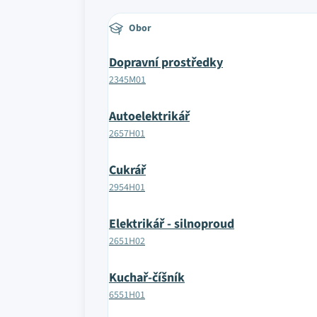
Obor
Dopravní prostředky
2345M01
Autoelektrikář
2657H01
Cukrář
2954H01
Elektrikář - silnoproud
2651H02
Kuchař-číšník
6551H01