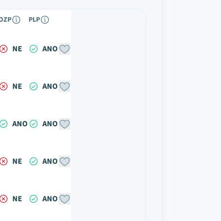
OZP
PLP
NE
ANO
NE
ANO
ANO
ANO
NE
ANO
NE
ANO