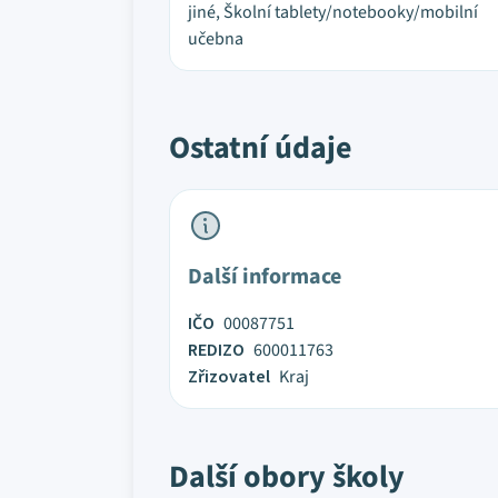
jiné, Školní tablety/notebooky/mobilní
učebna
Ostatní údaje
Další informace
IČO
00087751
REDIZO
600011763
Zřizovatel
Kraj
Další obory školy