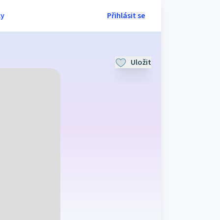
ly
Přihlásit se
Uložit