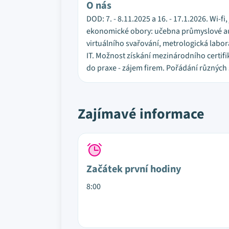
O nás
DOD: 7. - 8.11.2025 a 16. - 17.1.2026. Wi-f
ekonomické obory: učebna průmyslové aut
virtuálního svařování, metrologická labo
IT. Možnost získání mezinárodního certifi
do praxe - zájem firem. Pořádání různých
Zajímavé informace
Začátek první hodiny
8:00