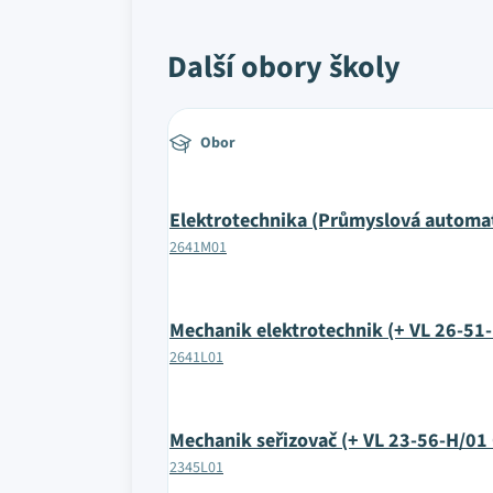
Další obory školy
Obor
Elektrotechnika (Průmyslová automat
2641M01
Mechanik elektrotechnik (+ VL 26-51-
2641L01
Mechanik seřizovač (+ VL 23-56-H/01
2345L01