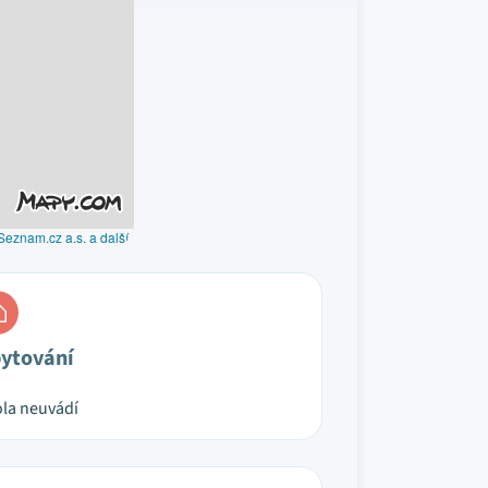
Seznam.cz a.s. a další
ytování
la neuvádí