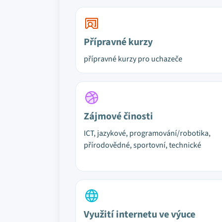
Přípravné kurzy
přípravné kurzy pro uchazeče
Zájmové činosti
ICT, jazykové, programování/robotika,
přírodovědné, sportovní, technické
Využití internetu ve výuce