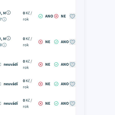
J, M
0
Kč /
ANO
NE
7
rok
J, M
0
Kč /
NE
ANO
0
rok
0
Kč /
neuvádí
NE
ANO
rok
0
Kč /
neuvádí
NE
ANO
rok
0
Kč /
neuvádí
NE
ANO
rok