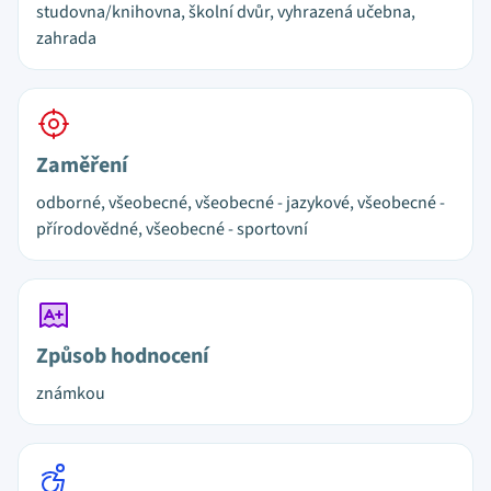
studovna/knihovna, školní dvůr, vyhrazená učebna,
zahrada
Zaměření
odborné, všeobecné, všeobecné - jazykové, všeobecné -
přírodovědné, všeobecné - sportovní
Způsob hodnocení
známkou