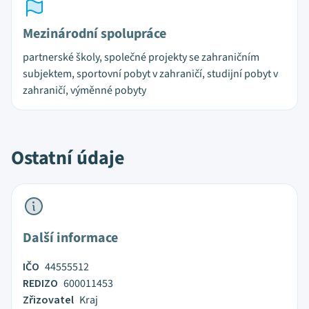
Mezinárodní spolupráce
partnerské školy, společné projekty se zahraničním
subjektem, sportovní pobyt v zahraničí, studijní pobyt v
zahraničí, výměnné pobyty
Ostatní údaje
Další informace
IČO
44555512
REDIZO
600011453
Zřizovatel
Kraj