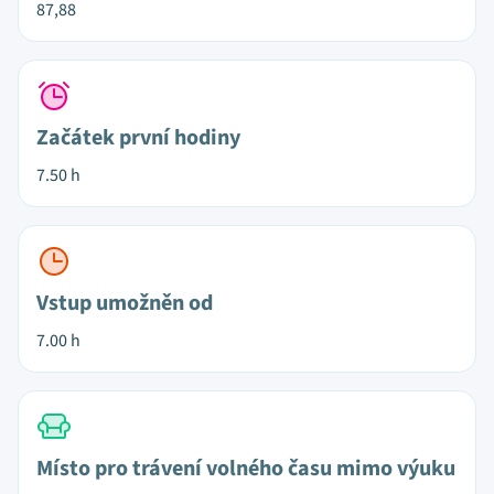
87,88
Začátek první hodiny
7.50 h
Vstup umožněn od
7.00 h
Místo pro trávení volného času mimo výuku