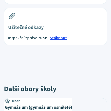
Užitečné odkazy
Inspekční zpráva 2024:
Stáhnout
Další obory školy
Obor
Gymnázium (gymnázium osmileté)