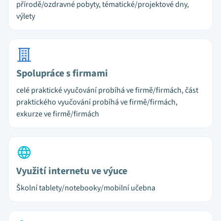
přírodě/ozdravné pobyty, tématické/projektové dny,
výlety
Spolupráce s firmami
celé praktické vyučování probíhá ve firmě/firmách, část
praktického vyučování probíhá ve firmě/firmách,
exkurze ve firmě/firmách
Využití internetu ve výuce
Školní tablety/notebooky/mobilní učebna