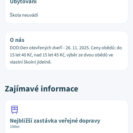
Ubytování
Škola neuvádí
O nás
DOD:Den otevřených dveří - 26. 11. 2025. Ceny obědů: do
15 let 40 Kč, nad 15 let 45 Kč, výběr ze dvou obědů ve
vlastní školní jídelně.
Zajímavé informace
Nejbližší zastávka veřejné dopravy
100m