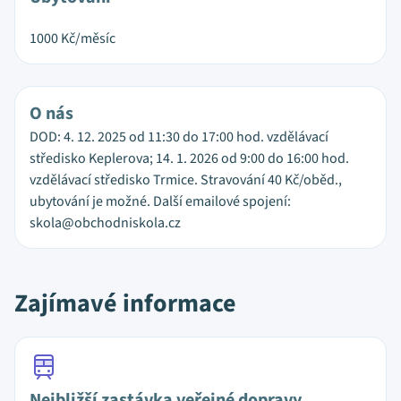
1000
Kč/měsíc
O nás
DOD: 4. 12. 2025 od 11:30 do 17:00 hod. vzdělávací
středisko Keplerova; 14. 1. 2026 od 9:00 do 16:00 hod.
vzdělávací středisko Trmice. Stravování 40 Kč/oběd.,
ubytování je možné. Další emailové spojení:
skola@obchodniskola.cz
Zajímavé informace
Nejbližší zastávka veřejné dopravy