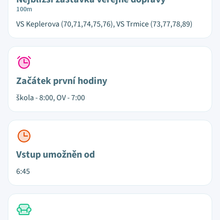
100m
VS Keplerova (70,71,74,75,76), VS Trmice (73,77,78,89)
Začátek první hodiny
škola - 8:00, OV - 7:00
Vstup umožněn od
6:45