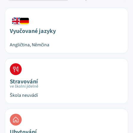
Vyučované jazyky
Angličtina, Němčina
Stravování
ve školní jídelně
Škola neuvádí
Ubytování