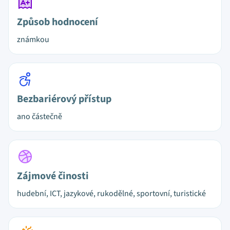
Způsob hodnocení
známkou
Bezbariérový přístup
ano částečně
Zájmové činosti
hudební, ICT, jazykové, rukodělné, sportovní, turistické