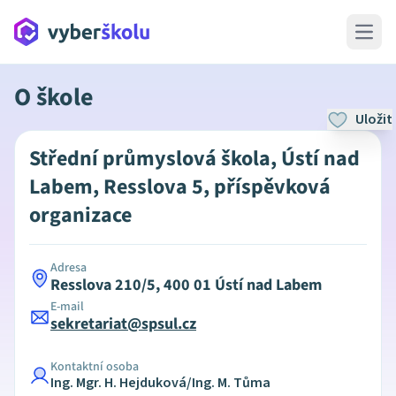
Open 
O škole
Uložit
Střední průmyslová škola, Ústí nad
Labem, Resslova 5, příspěvková
organizace
Adresa
Resslova 210/5, 400 01 Ústí nad Labem
E-mail
sekretariat@spsul.cz
Kontaktní osoba
Ing. Mgr. H. Hejduková/Ing. M. Tůma