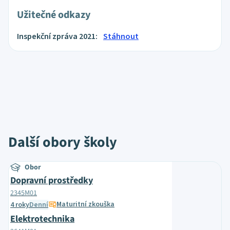
Užitečné odkazy
Inspekční zpráva 2021:
Stáhnout
Další obory školy
Obor
Dopravní prostředky
2345M01
Maturitní zkouška
4 roky
Denní
Elektrotechnika