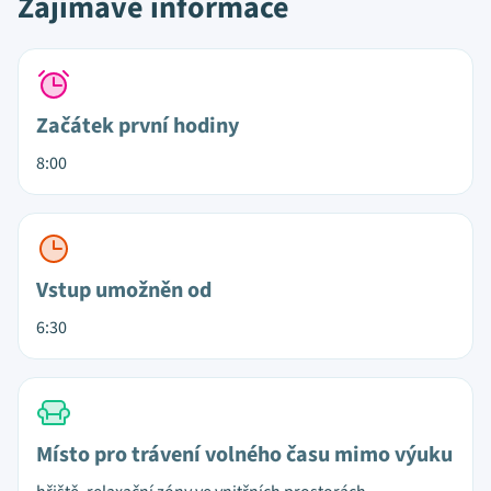
Zajímavé informace
Začátek první hodiny
8:00
Vstup umožněn od
6:30
Místo pro trávení volného času mimo výuku