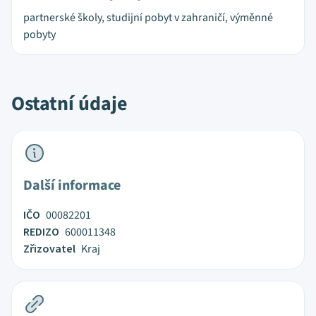
partnerské školy, studijní pobyt v zahraničí, výměnné
pobyty
Ostatní údaje
Další informace
IČO
00082201
REDIZO
600011348
Zřizovatel
Kraj