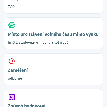
7,00
Místo pro trávení volného času mimo výuku
hřiště, studovna/knihovna, školní dvůr
Zaměření
odborné
Způsob hodnocení