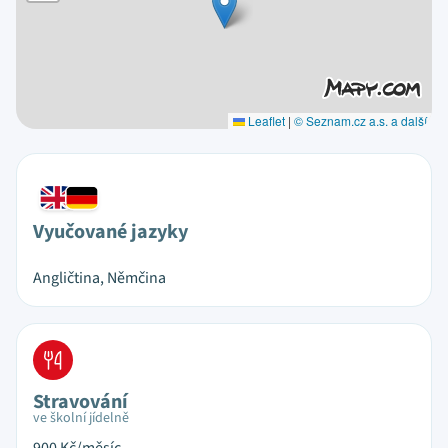
Leaflet
|
© Seznam.cz a.s. a další
Vyučované jazyky
Angličtina, Němčina
Stravování
ve školní jídelně