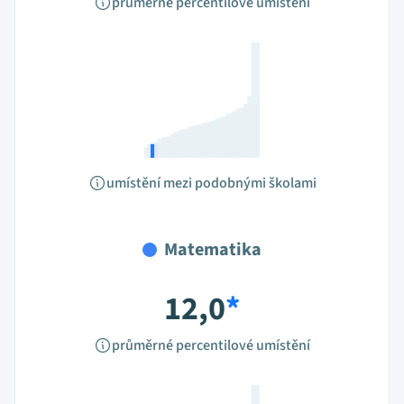
průměrné percentilové umístění
umístění mezi podobnými školami
Matematika
12,0
*
průměrné percentilové umístění