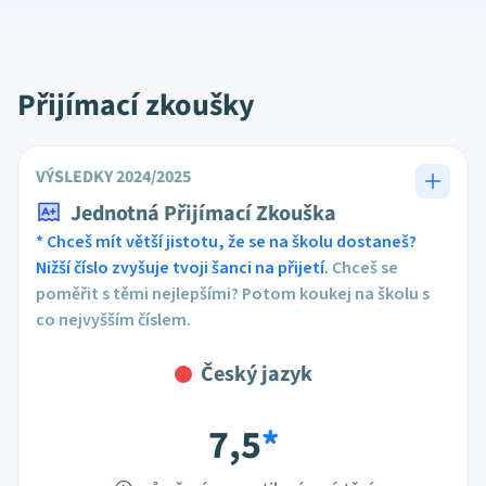
Přijímací zkoušky
VÝSLEDKY 2024/2025
Jednotná Přijímací Zkouška
* Chceš mít větší jistotu, že se na školu dostaneš?
Nižší číslo zvyšuje tvoji šanci na přijetí.
Chceš se
poměřit s těmi nejlepšími? Potom koukej na školu s
co nejvyšším číslem.
Český jazyk
7,5
*