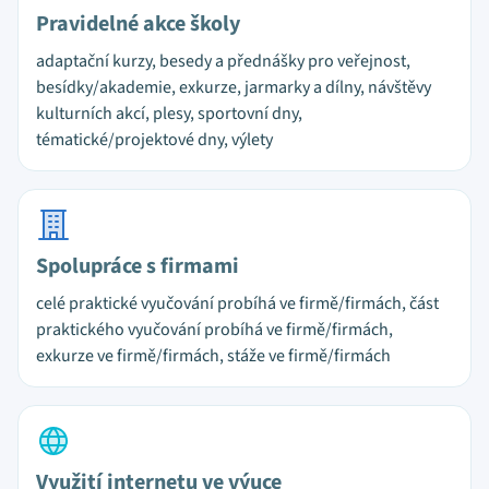
Pravidelné akce školy
adaptační kurzy, besedy a přednášky pro veřejnost,
besídky/akademie, exkurze, jarmarky a dílny, návštěvy
kulturních akcí, plesy, sportovní dny,
tématické/projektové dny, výlety
Spolupráce s firmami
celé praktické vyučování probíhá ve firmě/firmách, část
praktického vyučování probíhá ve firmě/firmách,
exkurze ve firmě/firmách, stáže ve firmě/firmách
Využití internetu ve výuce