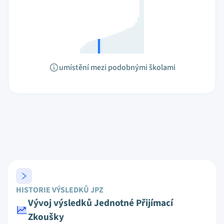
umístění mezi podobnými školami
HISTORIE VÝSLEDKŮ JPZ
Vývoj výsledků Jednotné Přijímací
Zkoušky