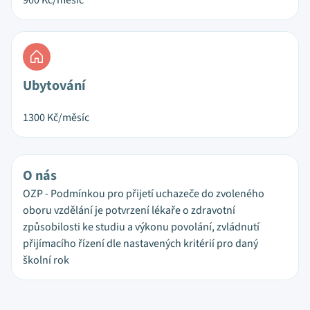
900
Kč/měsíc
Ubytování
1300
Kč/měsíc
O nás
OZP - Podmínkou pro přijetí uchazeče do zvoleného
oboru vzdělání je potvrzení lékaře o zdravotní
způsobilosti ke studiu a výkonu povolání, zvládnutí
přijímacího řízení dle nastavených kritérií pro daný
školní rok