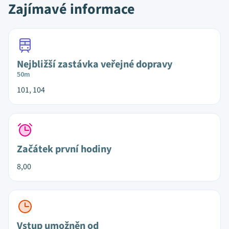
Zajímavé informace
Nejbližší zastávka veřejné dopravy
50m
101, 104
Začátek první hodiny
8,00
Vstup umožněn od