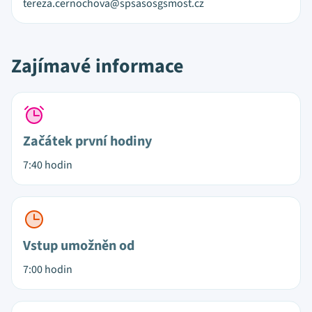
tereza.cernochova@spsasosgsmost.cz
Zajímavé informace
Začátek první hodiny
7:40 hodin
Vstup umožněn od
7:00 hodin