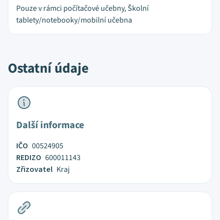
Pouze v rámci počítačové učebny, Školní
tablety/notebooky/mobilní učebna
Ostatní údaje
Další informace
IČO
00524905
REDIZO
600011143
Zřizovatel
Kraj