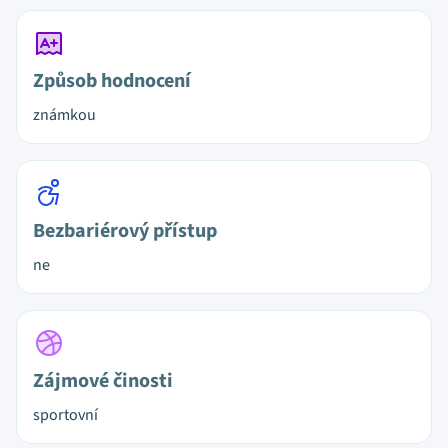
Způsob hodnocení
známkou
Bezbariérový přístup
ne
Zájmové činosti
sportovní