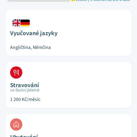
Vyučované jazyky
Angličtina, Němčina
Stravování
ve školní jídelně
1 200
Kč/měsíc