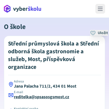
Open 
O škole
Uložit
Střední průmyslová škola a Střední
odborná škola gastronomie a
služeb, Most, příspěvková
organizace
Adresa
Jana Palacha 711/2, 434 01 Most
E-mail
reditelka@spsasosgsmost.cz
Kontaktní osoba