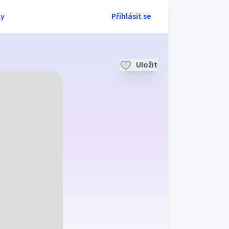
ly
Přihlásit se
Uložit