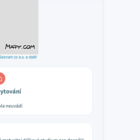
Seznam.cz a.s. a další
ytování
la neuvádí