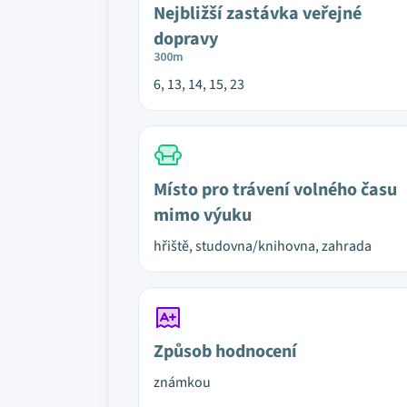
Nejbližší zastávka veřejné
dopravy
300m
6, 13, 14, 15, 23
Místo pro trávení volného času
mimo výuku
hřiště, studovna/knihovna, zahrada
Způsob hodnocení
známkou