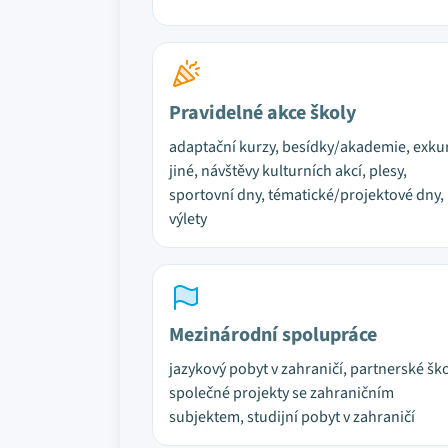
Pravidelné akce školy
adaptační kurzy, besídky/akademie, exku
jiné, návštěvy kulturních akcí, plesy,
sportovní dny, tématické/projektové dny,
výlety
Mezinárodní spolupráce
jazykový pobyt v zahraničí, partnerské ško
společné projekty se zahraničním
subjektem, studijní pobyt v zahraničí