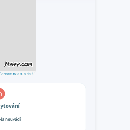
Seznam.cz a.s. a další
ytování
la neuvádí