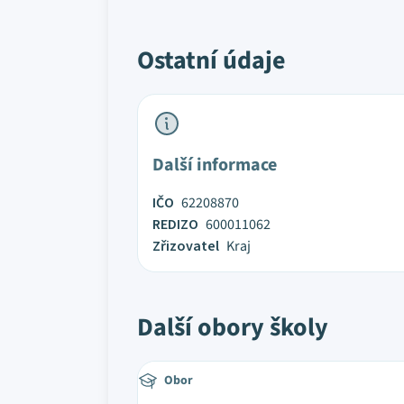
Ostatní údaje
Další informace
IČO
62208870
REDIZO
600011062
Zřizovatel
Kraj
Další obory školy
Obor