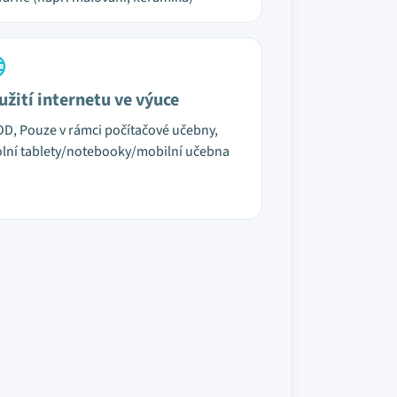
užití internetu ve výuce
D, Pouze v rámci počítačové učebny,
lní tablety/notebooky/mobilní učebna