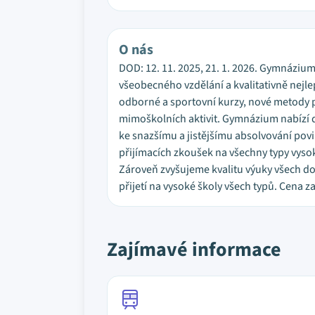
O nás
DOD: 12. 11. 2025, 21. 1. 2026. Gymnázium
všeobecného vzdělání a kvalitativně nejle
odborné a sportovní kurzy, nové metody pr
mimoškolních aktivit. Gymnázium nabízí 
ke snazšímu a jistějšímu absolvování p
přijímacích zkoušek na všechny typy vyso
Zároveň zvyšujeme kvalitu výuky všech dos
přijetí na vysoké školy všech typů. Cena z
Zajímavé informace