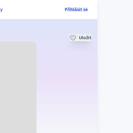
ly
Přihlásit se
Uložit