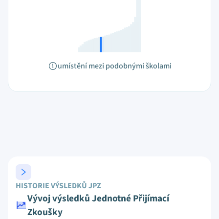
umístění mezi podobnými školami
HISTORIE VÝSLEDKŮ JPZ
Vývoj výsledků Jednotné Přijímací
Zkoušky