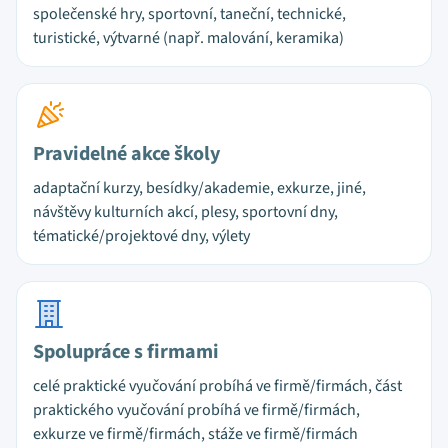
společenské hry, sportovní, taneční, technické,
turistické, výtvarné (např. malování, keramika)
Pravidelné akce školy
adaptační kurzy, besídky/akademie, exkurze, jiné,
návštěvy kulturních akcí, plesy, sportovní dny,
tématické/projektové dny, výlety
Spolupráce s firmami
celé praktické vyučování probíhá ve firmě/firmách, část
praktického vyučování probíhá ve firmě/firmách,
exkurze ve firmě/firmách, stáže ve firmě/firmách