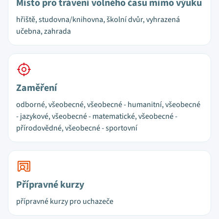
Místo pro trávení volného času mimo výuku
hřiště, studovna/knihovna, školní dvůr, vyhrazená
učebna, zahrada
Zaměření
odborné, všeobecné, všeobecné - humanitní, všeobecné
- jazykové, všeobecné - matematické, všeobecné -
přírodovědné, všeobecné - sportovní
Přípravné kurzy
přípravné kurzy pro uchazeče