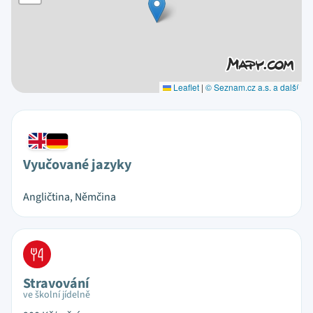
Leaflet
|
© Seznam.cz a.s. a další
Vyučované jazyky
Angličtina, Němčina
Stravování
ve školní jídelně