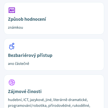
Způsob hodnocení
známkou
Bezbariérový přístup
ano částečně
Zájmové činosti
hudební, ICT, jazykové, jiné, literárně-dramatické,
programování/robotika, přírodovědné, rukodělné,