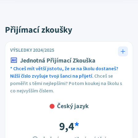
Přijímací zkoušky
VÝSLEDKY 2024/2025
Jednotná Přijímací Zkouška
* Chceš mít větší jistotu, že se na školu dostaneš?
Nižší číslo zvyšuje tvoji šanci na přijetí.
Chceš se
poměřit s těmi nejlepšími? Potom koukej na školu s
co nejvyšším číslem.
Český jazyk
9,4
*