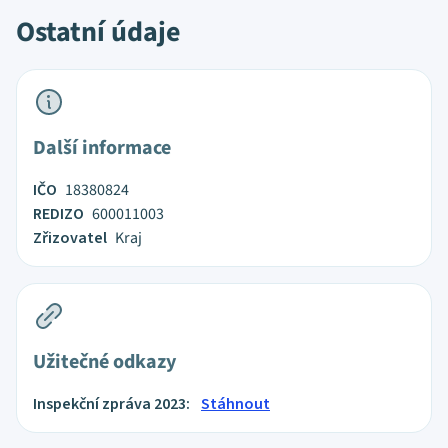
Ostatní údaje
Další informace
IČO
18380824
REDIZO
600011003
Zřizovatel
Kraj
Užitečné odkazy
Inspekční zpráva 2023:
Stáhnout