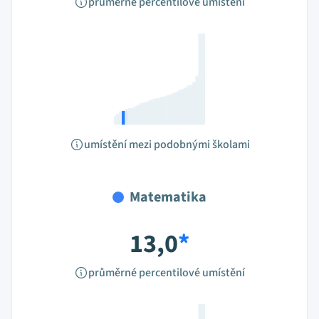
průměrné percentilové umístění
umístění mezi podobnými školami
Matematika
13,0
*
průměrné percentilové umístění