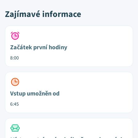
Zajímavé informace
Začátek první hodiny
8:00
Vstup umožněn od
6:45