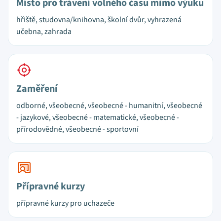
Místo pro trávení volného času mimo výuku
hřiště, studovna/knihovna, školní dvůr, vyhrazená
učebna, zahrada
Zaměření
odborné, všeobecné, všeobecné - humanitní, všeobecné
- jazykové, všeobecné - matematické, všeobecné -
přírodovědné, všeobecné - sportovní
Přípravné kurzy
přípravné kurzy pro uchazeče