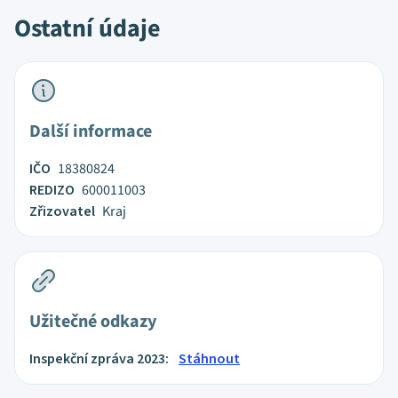
Ostatní údaje
Další informace
IČO
18380824
REDIZO
600011003
Zřizovatel
Kraj
Užitečné odkazy
Inspekční zpráva 2023:
Stáhnout