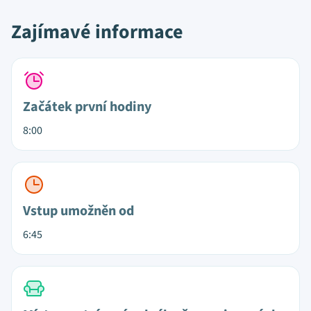
Zajímavé informace
Začátek první hodiny
8:00
Vstup umožněn od
6:45