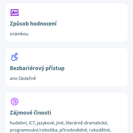
Způsob hodnocení
známkou
Bezbariérový přístup
ano částečně
Zájmové činosti
hudební, ICT, jazykové, jiné, literárně-dramatické,
programování/robotika, přírodovědné, rukodělné,