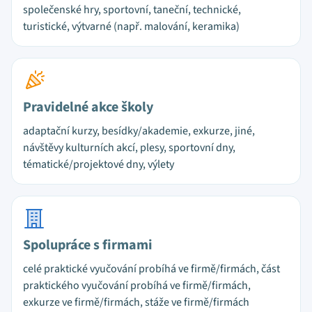
společenské hry, sportovní, taneční, technické,
turistické, výtvarné (např. malování, keramika)
Pravidelné akce školy
adaptační kurzy, besídky/akademie, exkurze, jiné,
návštěvy kulturních akcí, plesy, sportovní dny,
tématické/projektové dny, výlety
Spolupráce s firmami
celé praktické vyučování probíhá ve firmě/firmách, část
praktického vyučování probíhá ve firmě/firmách,
exkurze ve firmě/firmách, stáže ve firmě/firmách