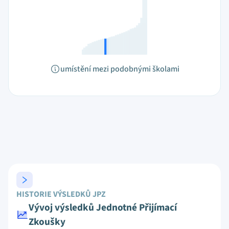
umístění mezi podobnými školami
HISTORIE VÝSLEDKŮ JPZ
Vývoj výsledků Jednotné Přijímací
Zkoušky