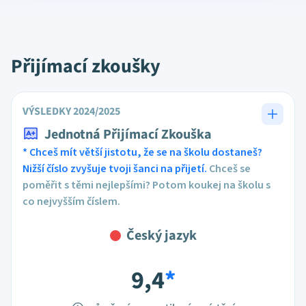
Přijímací zkoušky
VÝSLEDKY 2024/2025
Jednotná Přijímací Zkouška
* Chceš mít větší jistotu, že se na školu dostaneš?
Nižší číslo zvyšuje tvoji šanci na přijetí.
Chceš se
poměřit s těmi nejlepšími? Potom koukej na školu s
co nejvyšším číslem.
Český jazyk
9,4
*