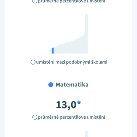
průměrné percentilové umístění
umístění mezi podobnými školami
Matematika
13,0
*
průměrné percentilové umístění