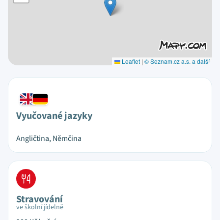
Leaflet
|
© Seznam.cz a.s. a další
Vyučované jazyky
Angličtina, Němčina
Stravování
ve školní jídelně