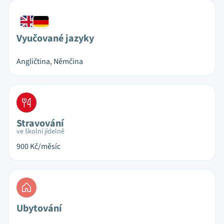
Vyučované jazyky
Angličtina, Němčina
Stravování
ve školní jídelně
900
Kč/měsíc
Ubytování