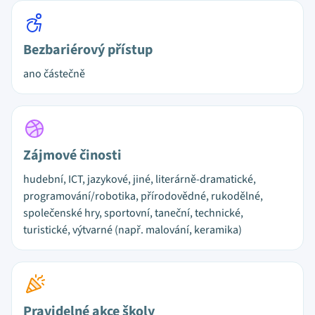
Bezbariérový přístup
ano částečně
Zájmové činosti
hudební, ICT, jazykové, jiné, literárně-dramatické,
programování/robotika, přírodovědné, rukodělné,
společenské hry, sportovní, taneční, technické,
turistické, výtvarné (např. malování, keramika)
Pravidelné akce školy