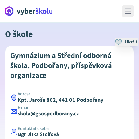
Open 
O škole
Uložit
Gymnázium a Střední odborná
škola, Podbořany, příspěvková
organizace
Adresa
Kpt. Jaroše 862, 441 01 Podbořany
E-mail
skola@gsospodborany.cz
Kontaktní osoba
Mgr. Jitka Štolfová