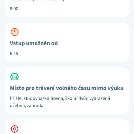
8:00
Vstup umožněn od
6:45
Místo pro trávení volného času mimo výuku
hřiště, studovna/knihovna, školní dvůr, vyhrazená
učebna, zahrada