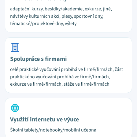
adaptační kurzy, besídky/akademie, exkurze, jiné,
návštěvy kulturních akcí, plesy, sportovní dny,
tématické/projektové dny, výlety
Spolupráce s firmami
celé praktické vyučování probíhá ve firmě/firmách, část
praktického vyučování probíhá ve firmě/firmách,
exkurze ve firmě/firmách, stáže ve firmě/firmách
Využití internetu ve výuce
Školní tablety/notebooky/mobilní učebna