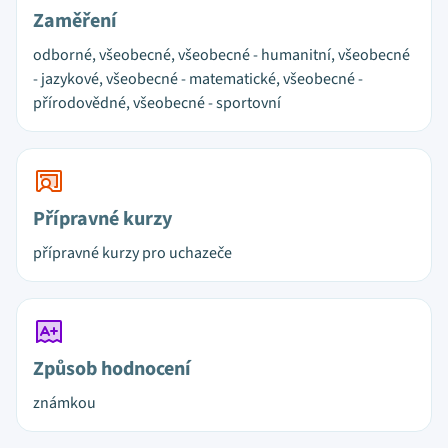
Zaměření
odborné, všeobecné, všeobecné - humanitní, všeobecné
- jazykové, všeobecné - matematické, všeobecné -
přírodovědné, všeobecné - sportovní
Přípravné kurzy
přípravné kurzy pro uchazeče
Způsob hodnocení
známkou