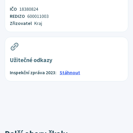
IČO
18380824
REDIZO
600011003
Zřizovatel
Kraj
Užitečné odkazy
Inspekční zpráva 2023:
Stáhnout