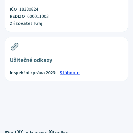
IČO
18380824
REDIZO
600011003
Zřizovatel
Kraj
Užitečné odkazy
Inspekční zpráva 2023:
Stáhnout