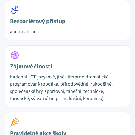
Bezbariérový přístup
ano částečně
Zájmové činosti
hudební, ICT, jazykové, jiné, literárně-dramatické,
programování/robotika, přírodovědné, rukodělné,
společenské hry, sportovní, taneční, technické,
turistické, výtvarné (např. malování, keramika)
Pravidelné akce školy