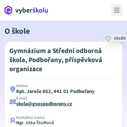
Open 
O škole
Uložit
Gymnázium a Střední odborná
škola, Podbořany, příspěvková
organizace
Adresa
Kpt. Jaroše 862, 441 01 Podbořany
E-mail
skola@gsospodborany.cz
Kontaktní osoba
Mgr. Jitka Štolfová