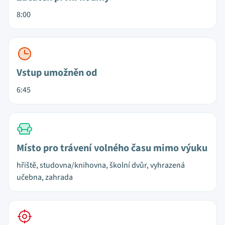
8:00
Vstup umožněn od
6:45
Místo pro trávení volného času mimo výuku
hřiště, studovna/knihovna, školní dvůr, vyhrazená
učebna, zahrada