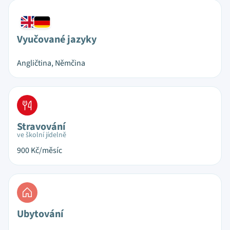
Vyučované jazyky
Angličtina, Němčina
Stravování
ve školní jídelně
900
Kč/měsíc
Ubytování