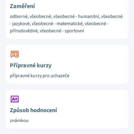
Zaměření
odborné, všeobecné, všeobecné - humanitní, všeobecné
- jazykové, všeobecné - matematické, všeobecné -
přírodovědné, všeobecné - sportovní
Přípravné kurzy
přípravné kurzy pro uchazeče
Způsob hodnocení
známkou