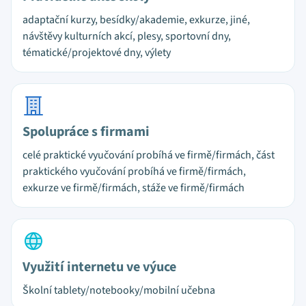
adaptační kurzy, besídky/akademie, exkurze, jiné,
návštěvy kulturních akcí, plesy, sportovní dny,
tématické/projektové dny, výlety
Spolupráce s firmami
celé praktické vyučování probíhá ve firmě/firmách, část
praktického vyučování probíhá ve firmě/firmách,
exkurze ve firmě/firmách, stáže ve firmě/firmách
Využití internetu ve výuce
Školní tablety/notebooky/mobilní učebna