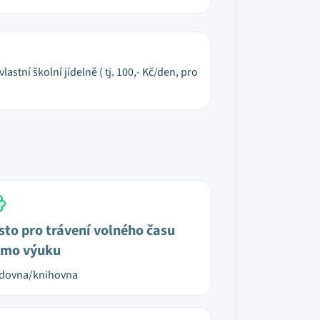
stní školní jídelně ( tj. 100,- Kč/den, pro
sto pro trávení volného času
mo výuku
udovna/knihovna