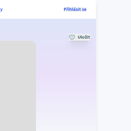
ly
Přihlásit se
Uložit