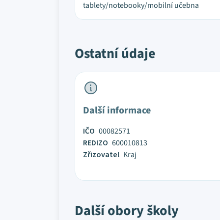
tablety/notebooky/mobilní učebna
Ostatní údaje
Další informace
IČO
00082571
REDIZO
600010813
Zřizovatel
Kraj
Další obory školy