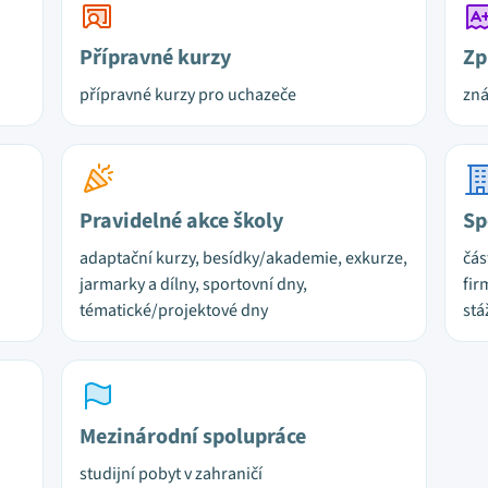
Přípravné kurzy
Zp
přípravné kurzy pro uchazeče
zn
Pravidelné akce školy
Sp
adaptační kurzy, besídky/akademie, exkurze,
čás
jarmarky a dílny, sportovní dny,
fir
tématické/projektové dny
stá
Mezinárodní spolupráce
studijní pobyt v zahraničí