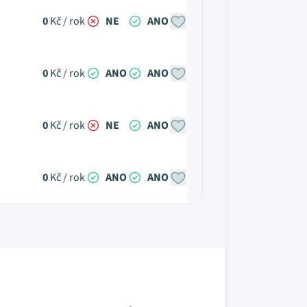
0
Kč / rok
NE
ANO
0
Kč / rok
ANO
ANO
0
Kč / rok
NE
ANO
0
Kč / rok
ANO
ANO