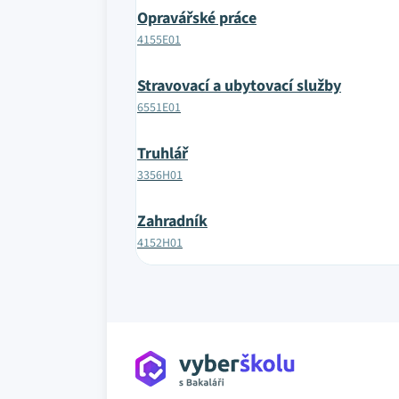
Opravářské práce
4155E01
Stravovací a ubytovací služby
6551E01
Truhlář
3356H01
Zahradník
4152H01