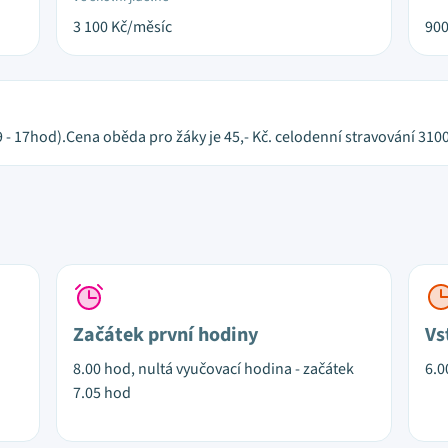
3 100
Kč/měsíc
90
 - 17hod).Cena oběda pro žáky je 45,- Kč. celodenní stravování 3100
Začátek první hodiny
Vs
8.00 hod, nultá vyučovací hodina - začátek
6.0
7.05 hod