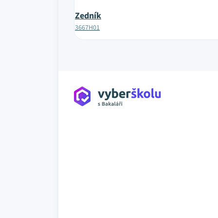
Zedník
3667H01