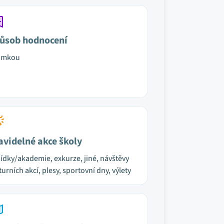
ůsob hodnocení
ámkou
avidelné akce školy
ídky/akademie, exkurze, jiné, návštěvy
turních akcí, plesy, sportovní dny, výlety