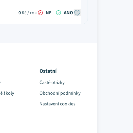
0
Kč / rok
NE
ANO
Ostatní
y
Časté otázky
é školy
Obchodní podmínky
Nastavení cookies