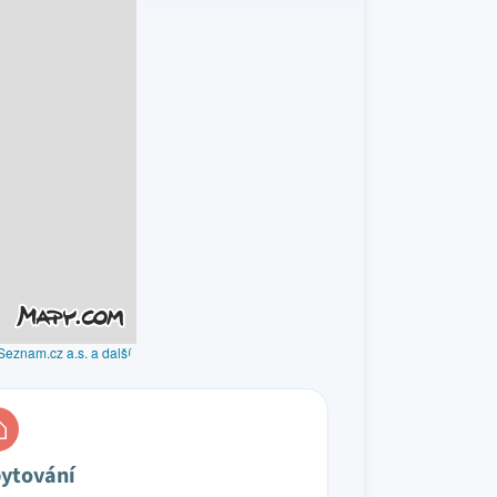
Seznam.cz a.s. a další
ytování