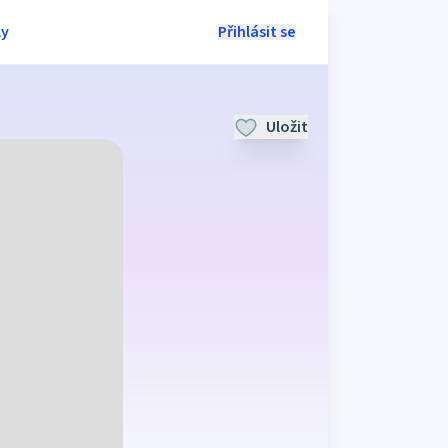
ly
Přihlásit se
Uložit