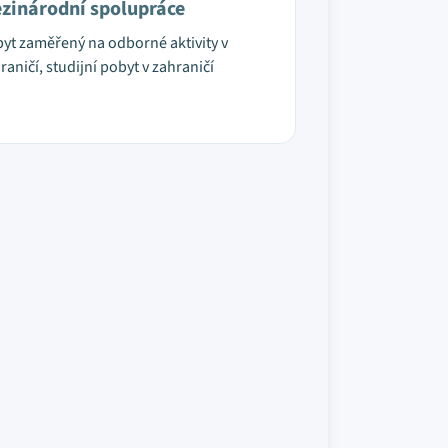
zinárodní spolupráce
yt zaměřený na odborné aktivity v
raničí, studijní pobyt v zahraničí