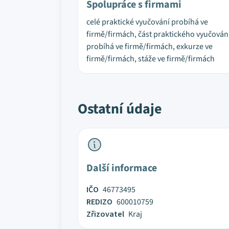
Spolupráce s firmami
celé praktické vyučování probíhá ve
firmě/firmách, část praktického vyučován
probíhá ve firmě/firmách, exkurze ve
firmě/firmách, stáže ve firmě/firmách
Ostatní údaje
Další informace
IČO
46773495
REDIZO
600010759
Zřizovatel
Kraj