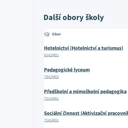
Další obory školy
Obor
Hotelnictví (Hotelnictví a turismus)
6542M01
Pedagogické lyceum
7842M03
Předškolní a mimoškolní pedagogika
7531M01
Sociální činnost (Aktivizační pracovní
7541M01