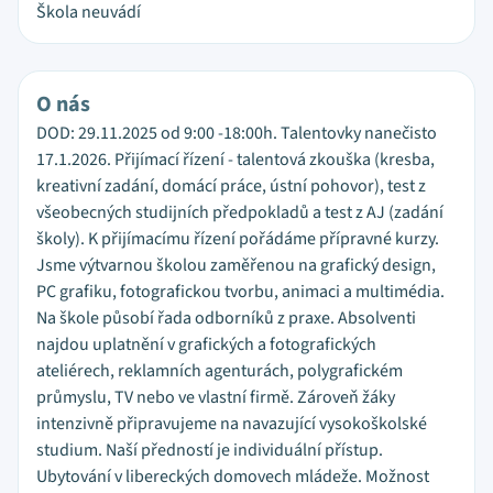
Škola neuvádí
O nás
DOD: 29.11.2025 od 9:00 -18:00h. Talentovky nanečisto
17.1.2026. Přijímací řízení - talentová zkouška (kresba,
kreativní zadání, domácí práce, ústní pohovor), test z
všeobecných studijních předpokladů a test z AJ (zadání
školy). K přijímacímu řízení pořádáme přípravné kurzy.
Jsme výtvarnou školou zaměřenou na grafický design,
PC grafiku, fotografickou tvorbu, animaci a multimédia.
Na škole působí řada odborníků z praxe. Absolventi
najdou uplatnění v grafických a fotografických
ateliérech, reklamních agenturách, polygrafickém
průmyslu, TV nebo ve vlastní firmě. Zároveň žáky
intenzivně připravujeme na navazující vysokoškolské
studium. Naší předností je individuální přístup.
Ubytování v libereckých domovech mládeže. Možnost