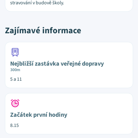
stravování v budově školy.
Zajímavé informace
Nejbližší zastávka veřejné dopravy
300m
5 a 11
Začátek první hodiny
8.15