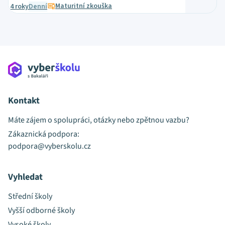
Maturitní zkouška
4 roky
Denní
Kontakt
Máte zájem o spolupráci, otázky nebo zpětnou vazbu?
Zákaznická podpora:
podpora@vyberskolu.cz
Vyhledat
Střední školy
Vyšší odborné školy
Vysoké školy