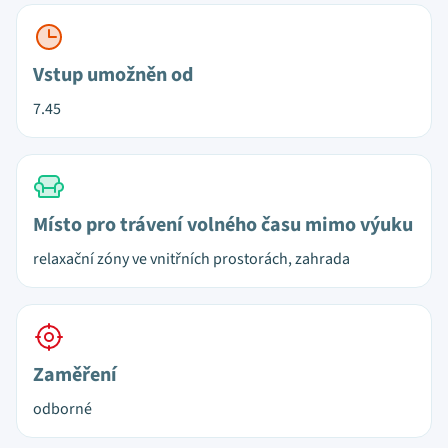
Vstup umožněn od
7.45
Místo pro trávení volného času mimo výuku
relaxační zóny ve vnitřních prostorách, zahrada
Zaměření
odborné