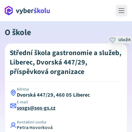
Open 
O škole
Uložit
Střední škola gastronomie a služeb,
Liberec, Dvorská 447/29,
příspěvková organizace
Adresa
Dvorská 447/29, 460 05 Liberec
E-mail
sosgs@sos-gs.cz
Kontaktní osoba
Petra Hovorková