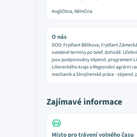
Angličtina, Němčina
O nás
DOD: Frýdlant Bělíkova, Frýdlant Zámecká:
uvedené termíny po telef. dohodě. Učební
jsou podporovány stipend. programem Li
Libereckého kraje a Regionální agrární r
mechanik a Strojírenské práce - stipend. 
Zajímavé informace
Místo pro trávení volného času