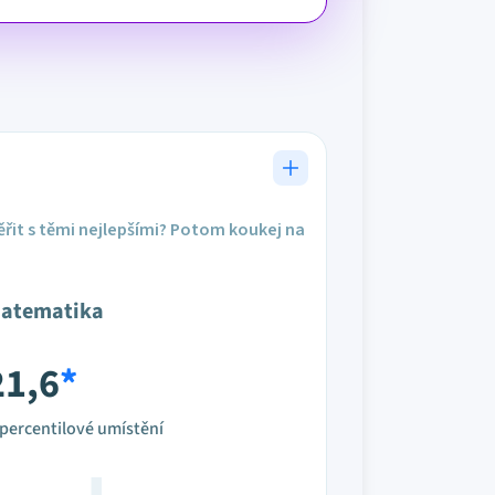
řit s těmi nejlepšími? Potom koukej na
atematika
21,6
*
percentilové umístění