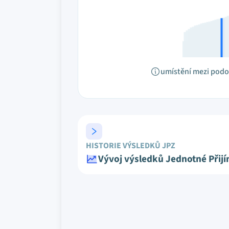
umístění mezi pod
HISTORIE VÝSLEDKŮ JPZ
Vývoj výsledků Jednotné Přij