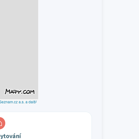
Seznam.cz a.s. a další
ytování