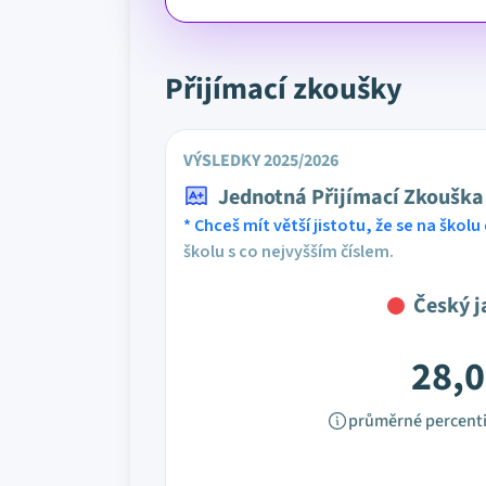
Přijímací zkoušky
VÝSLEDKY 2025/2026
Jednotná Přijímací Zkouška
* Chceš mít větší jistotu, že se na školu 
školu s co nejvyšším číslem.
Český j
28,0
průměrné percenti