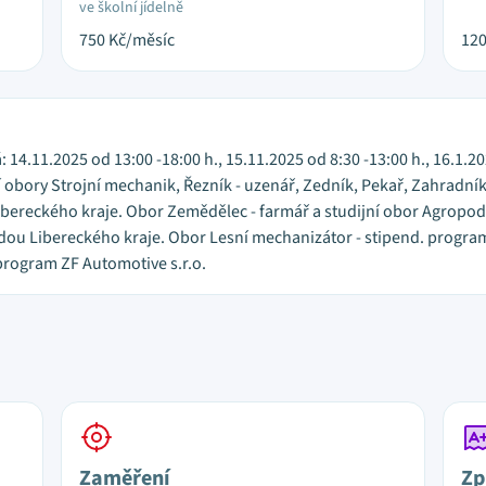
ve školní jídelně
750
Kč/měsíc
12
 14.11.2025 od 13:00 -18:00 h., 15.11.2025 od 8:30 -13:00 h., 16.1.2
 obory Strojní mechanik, Řezník - uzenář, Zedník, Pekař, Zahradník
bereckého kraje. Obor Zemědělec - farmář a studijní obor Agrop
adou Libereckého kraje. Obor Lesní mechanizátor - stipend. program
program ZF Automotive s.r.o.
Zaměření
Zp