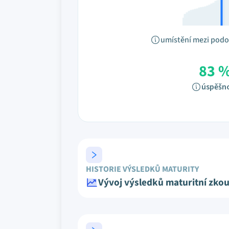
umístění mezi pod
83 
úspěšn
HISTORIE VÝSLEDKŮ MATURITY
Vývoj výsledků maturitní zko