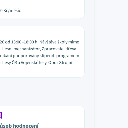
00
Kč/měsíc
026 od 13:00 -18:00 h. Návštěva školy mimo
, Lesní mechanizátor, Zpracovatel dřeva
odnikání podporovány stipend. programem
 Lesy ČR a Vojenské lesy. Obor Strojní
ůsob hodnocení