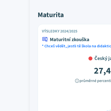
Maturita
VÝSLEDKY 2024/2025
Maturitní zkouška
* Chceš vědět, jestli tě škola na didakt
Český j
27,4
průměrné percenti