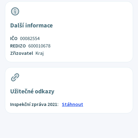
Další informace
IČO
00082554
REDIZO
600010678
Zřizovatel
Kraj
Užitečné odkazy
Inspekční zpráva 2021:
Stáhnout