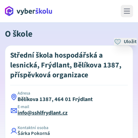
Open 
O škole
Uložit
Střední škola hospodářská a
lesnická, Frýdlant, Bělíkova 1387,
příspěvková organizace
Adresa
Bělíkova 1387, 464 01 Frýdlant
E-mail
info@sshlfrydlant.cz
Kontaktní osoba
Šárka Pokorná