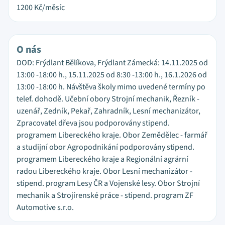
1200
Kč/měsíc
O nás
DOD: Frýdlant Bělíkova, Frýdlant Zámecká: 14.11.2025 od
13:00 -18:00 h., 15.11.2025 od 8:30 -13:00 h., 16.1.2026 od
13:00 -18:00 h. Návštěva školy mimo uvedené termíny po
telef. dohodě. Učební obory Strojní mechanik, Řezník -
uzenář, Zedník, Pekař, Zahradník, Lesní mechanizátor,
Zpracovatel dřeva jsou podporovány stipend.
programem Libereckého kraje. Obor Zemědělec - farmář
a studijní obor Agropodnikání podporovány stipend.
programem Libereckého kraje a Regionální agrární
radou Libereckého kraje. Obor Lesní mechanizátor -
stipend. program Lesy ČR a Vojenské lesy. Obor Strojní
mechanik a Strojírenské práce - stipend. program ZF
Automotive s.r.o.