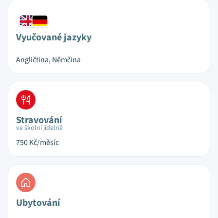
Vyučované jazyky
Angličtina, Němčina
Stravování
ve školní jídelně
750
Kč/měsíc
Ubytování