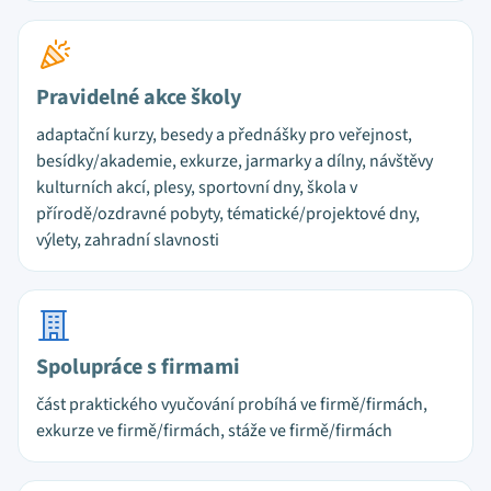
Pravidelné akce školy
adaptační kurzy, besedy a přednášky pro veřejnost,
besídky/akademie, exkurze, jarmarky a dílny, návštěvy
kulturních akcí, plesy, sportovní dny, škola v
přírodě/ozdravné pobyty, tématické/projektové dny,
výlety, zahradní slavnosti
Spolupráce s firmami
část praktického vyučování probíhá ve firmě/firmách,
exkurze ve firmě/firmách, stáže ve firmě/firmách