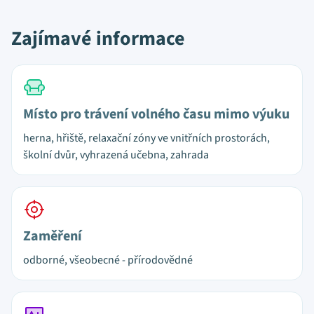
Zajímavé informace
Místo pro trávení volného času mimo výuku
herna, hřiště, relaxační zóny ve vnitřních prostorách,
školní dvůr, vyhrazená učebna, zahrada
Zaměření
odborné, všeobecné - přírodovědné