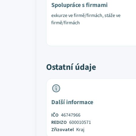
Spolupráce s firmami
exkurze ve firmě/firmách, stáže ve
firmě/firmách
Ostatní údaje
Další informace
IČO
46747966
REDIZO
600010571
Zřizovatel
Kraj