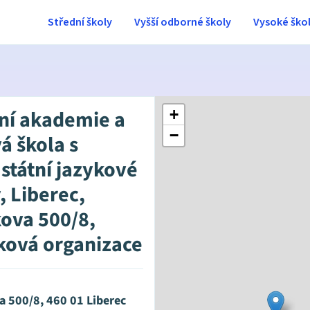
Střední školy
Vyšší odborné školy
Vysoké ško
ní akademie a
+
−
á škola s
státní jazykové
, Liberec,
ova 500/8,
ková organizace
 500/8, 460 01 Liberec