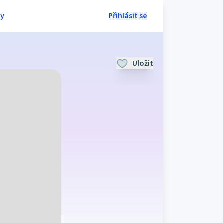
ly
Přihlásit se
Uložit