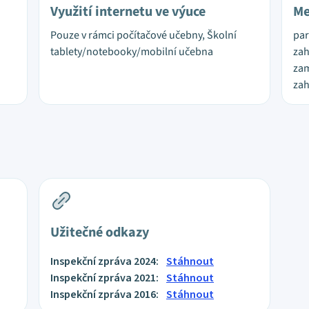
Využití internetu ve výuce
Me
Pouze v rámci počítačové učebny, Školní
par
tablety/notebooky/mobilní učebna
zah
zam
zah
Užitečné odkazy
Inspekční zpráva 2024:
Stáhnout
Inspekční zpráva 2021:
Stáhnout
Inspekční zpráva 2016:
Stáhnout