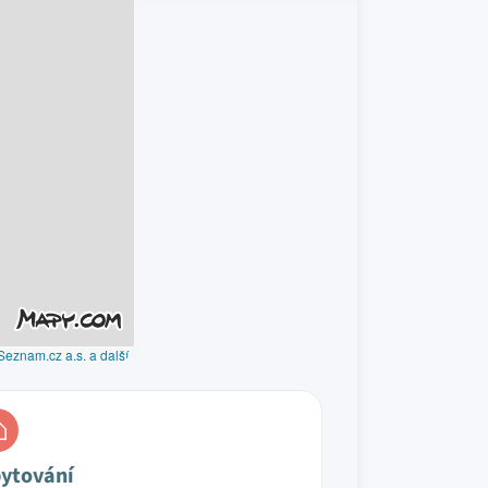
Seznam.cz a.s. a další
ytování