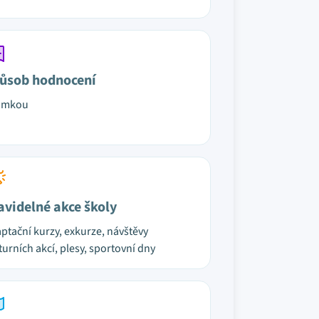
ůsob hodnocení
ámkou
avidelné akce školy
ptační kurzy, exkurze, návštěvy
turních akcí, plesy, sportovní dny