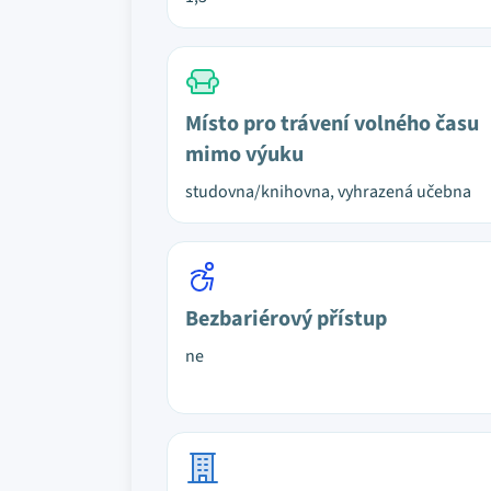
Místo pro trávení volného času
mimo výuku
studovna/knihovna, vyhrazená učebna
Bezbariérový přístup
ne