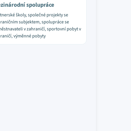
zinárodní spolupráce
tnerské školy, společné projekty se
raničním subjektem, spolupráce se
ěstnavateli v zahraničí, sportovní pobyt v
raničí, výměnné pobyty