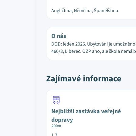
Angličtina, Němčina, Španělština
O nás
DOD: leden 2026. Ubytování je umožněno v
460/3, Liberec. OZP ano, ale škola nemá b
Zajímavé informace
Nejbližší zastávka veřejné
dopravy
200m
1,3