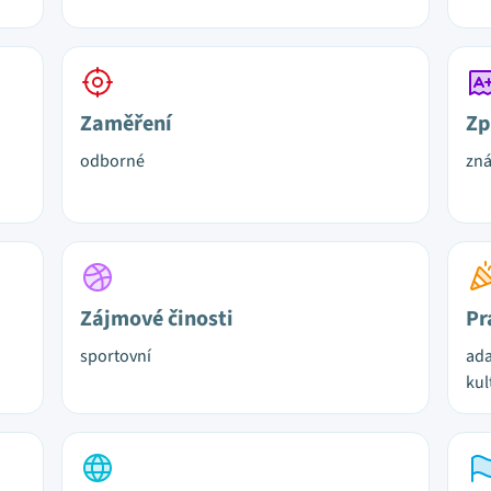
Zaměření
Zp
odborné
zn
Zájmové činosti
Pr
sportovní
ada
kul