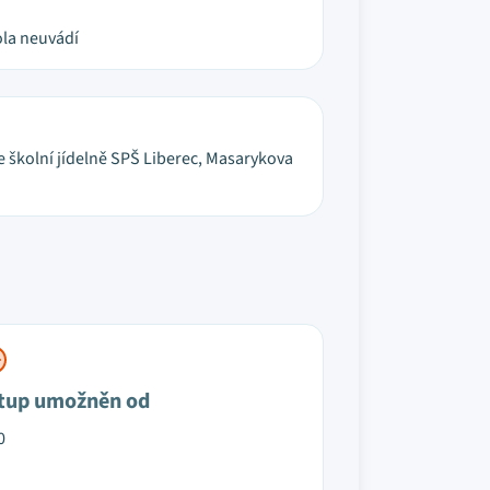
la neuvádí
 školní jídelně SPŠ Liberec, Masarykova
tup umožněn od
0