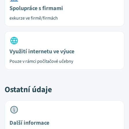
Spolupráce s firmami
exkurze ve firmě/firmách
Využití internetu ve výuce
Pouze v rámci počítačové učebny
Ostatní údaje
Další informace