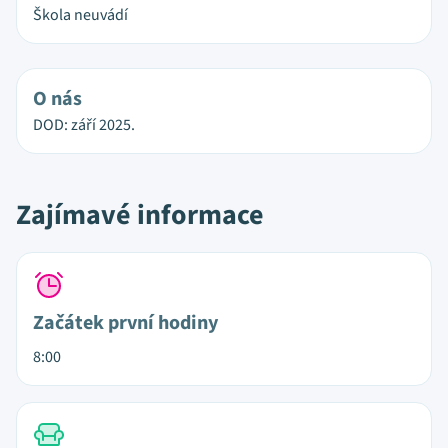
Škola neuvádí
O nás
DOD: září 2025.
Zajímavé informace
Začátek první hodiny
8:00