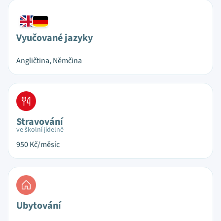
Vyučované jazyky
Angličtina, Němčina
Stravování
ve školní jídelně
950
Kč/měsíc
Ubytování