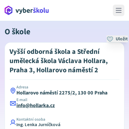
Open 
O škole
Uložit
Vyšší odborná škola a Střední
umělecká škola Václava Hollara,
Praha 3, Hollarovo náměstí 2
Adresa
Hollarovo náměstí 2275/2, 130 00 Praha
E-mail
info@hollarka.cz
Kontaktní osoba
Ing. Lenka Jurníčková