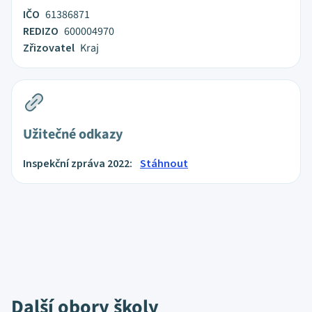
IČO
61386871
REDIZO
600004970
Zřizovatel
Kraj
Užitečné odkazy
Inspekční zpráva 2022:
Stáhnout
Další obory školy