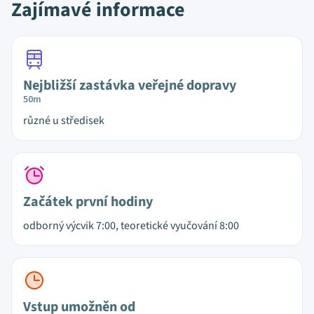
Zajímavé informace
Nejbližší zastávka veřejné dopravy
50m
různé u středisek
Začátek první hodiny
odborný výcvik 7:00, teoretické vyučování 8:00
Vstup umožněn od