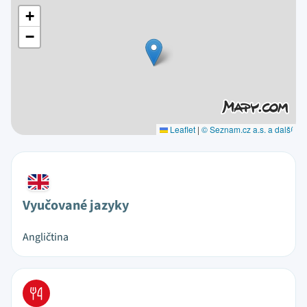
+
−
Leaflet
|
© Seznam.cz a.s. a další
Vyučované jazyky
Angličtina