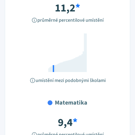
11,2
*
průměrné percentilové umístění
umístění mezi podobnými školami
Matematika
9,4
*
průměrné percentilové umístění