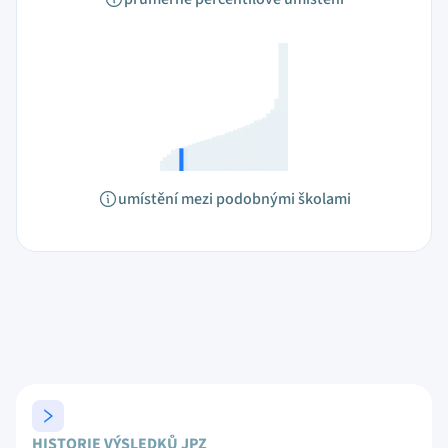
umístění mezi podobnými školami
HISTORIE VÝSLEDKŮ JPZ