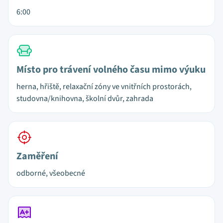
6:00
Místo pro trávení volného času mimo výuku
herna, hřiště, relaxační zóny ve vnitřních prostorách,
studovna/knihovna, školní dvůr, zahrada
Zaměření
odborné, všeobecné