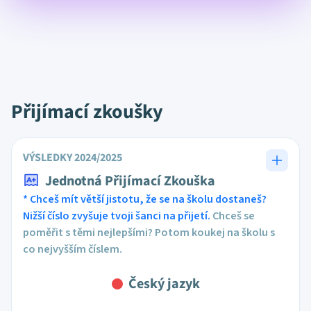
Přijímací zkoušky
VÝSLEDKY 2024/2025
Jednotná Přijímací Zkouška
* Chceš mít větší jistotu, že se na školu dostaneš?
Nižší číslo zvyšuje tvoji šanci na přijetí.
Chceš se
poměřit s těmi nejlepšími? Potom koukej na školu s
co nejvyšším číslem.
Český jazyk