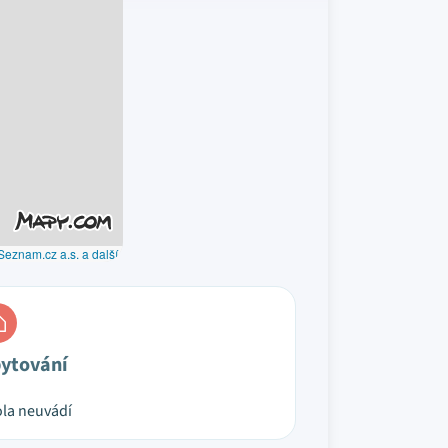
Seznam.cz a.s. a další
ytování
la neuvádí