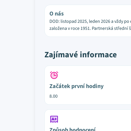
O nás
DOD: listopad 2025, leden 2026 a vždy po 
založena v roce 1951. Partnerská střední 
Zajímavé informace
Začátek první hodiny
8.00
Způsob hodnocení