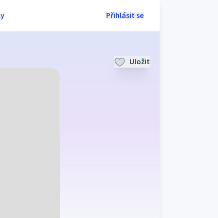
ly
Přihlásit se
Uložit