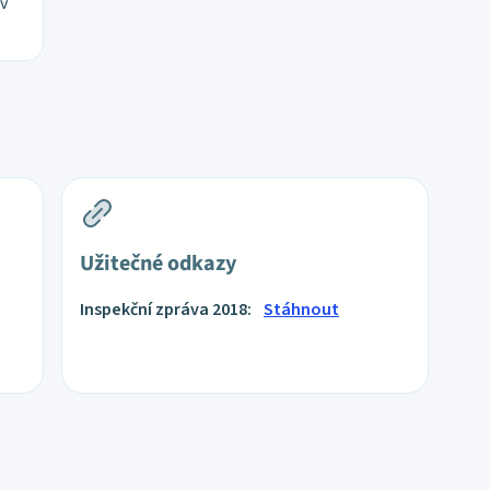
 v
Užitečné odkazy
Inspekční zpráva 2018:
Stáhnout