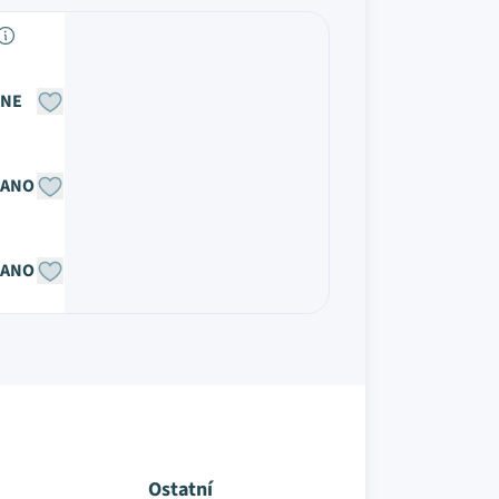
NE
ANO
ANO
Ostatní