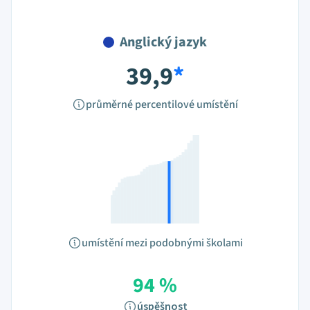
Anglický jazyk
39,9
*
průměrné percentilové umístění
umístění mezi podobnými školami
94 %
úspěšnost