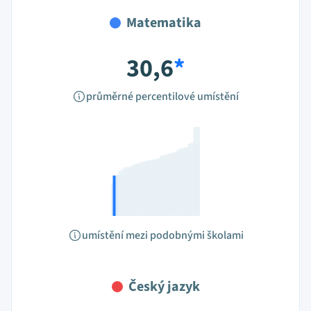
Matematika
30,6
*
průměrné percentilové umístění
umístění mezi podobnými školami
Český jazyk