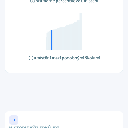
průměrné percentilové umístění
umístění mezi podobnými školami