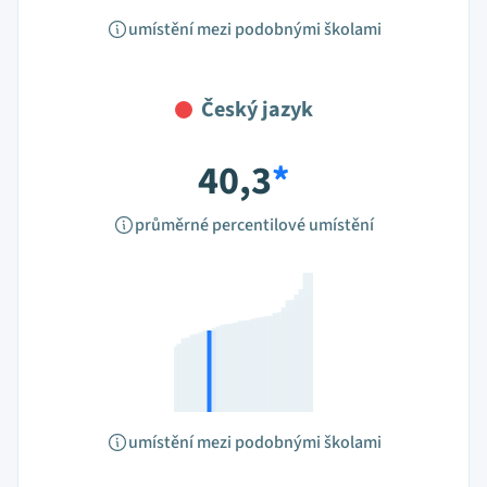
umístění mezi podobnými školami
Český jazyk
40,3
*
průměrné percentilové umístění
umístění mezi podobnými školami