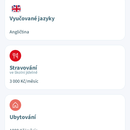
Vyučované jazyky
Angličtina
Stravování
ve školní jídelně
3 000
Kč/měsíc
Ubytování