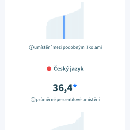
umístění mezi podobnými školami
Český jazyk
36,4
*
průměrné percentilové umístění