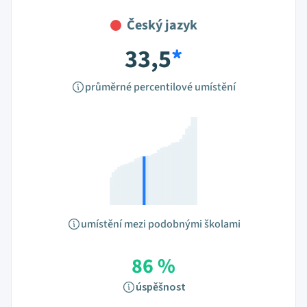
Český jazyk
33,5
*
průměrné percentilové umístění
umístění mezi podobnými školami
86 %
úspěšnost