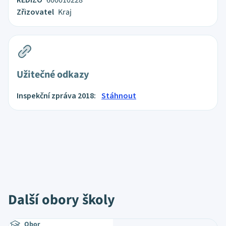
REDIZO
600010228
Zřizovatel
Kraj
Užitečné odkazy
Inspekční zpráva 2018:
Stáhnout
Další obory školy
Obor