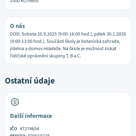
1000
Kč/měsíc
O nás
DOD: Sobota 20.9.2025 (9:00-16:00 hod.), pátek 30.1.2026
(9:00-13:00 hod.). Součástí školy je botanická zahrada,
jídelna a domov mládeže. Na škole je možnost získat
řidičské oprávnění skupiny T, B a C.
Ostatní údaje
Další informace
IČO
47274654