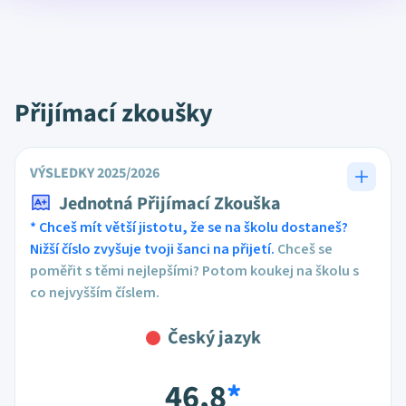
Přijímací zkoušky
VÝSLEDKY 2025/2026
Jednotná Přijímací Zkouška
* Chceš mít větší jistotu, že se na školu dostaneš?
Nižší číslo zvyšuje tvoji šanci na přijetí.
Chceš se
poměřit s těmi nejlepšími? Potom koukej na školu s
co nejvyšším číslem.
Český jazyk
46,8
*