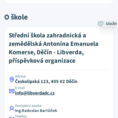
O škole
Uložit
Střední škola zahradnická a
zemědělská Antonína Emanuela
Komerse, Děčín - Libverda,
příspěvková organizace
Adresa
Českolipská 123, 405 02 Děčín
E-mail
info@libverdadc.cz
Kontaktní osoba
Ing.Radoslav Bartůňek
Telefon