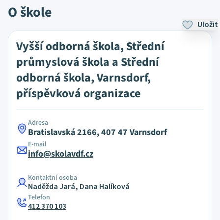
O škole
Uložit
Vyšší odborná škola, Střední
průmyslová škola a Střední
odborná škola, Varnsdorf,
příspěvková organizace
Adresa
Bratislavská 2166, 407 47 Varnsdorf
E-mail
info@skolavdf.cz
Kontaktní osoba
Naděžda Jará, Dana Halíková
Telefon
412 370 103