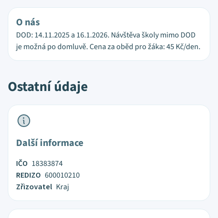
O nás
DOD: 14.11.2025 a 16.1.2026. Návštěva školy mimo DOD
je možná po domluvě. Cena za oběd pro žáka: 45 Kč/den.
Ostatní údaje
Další informace
IČO
18383874
REDIZO
600010210
Zřizovatel
Kraj