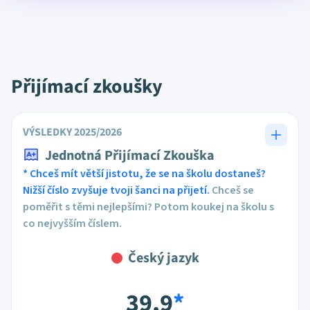
Přijímací zkoušky
VÝSLEDKY 2025/2026
Jednotná Přijímací Zkouška
* Chceš mít větší jistotu, že se na školu dostaneš?
Nižší číslo zvyšuje tvoji šanci na přijetí.
Chceš se
poměřit s těmi nejlepšími? Potom koukej na školu s
co nejvyšším číslem.
Český jazyk
39,9
*