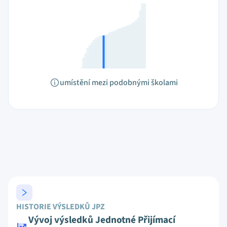
umístění mezi podobnými školami
HISTORIE VÝSLEDKŮ JPZ
Vývoj výsledků Jednotné Přijímací