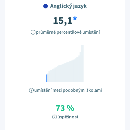
Anglický jazyk
15,1
*
průměrné percentilové umístění
umístění mezi podobnými školami
73 %
úspěšnost