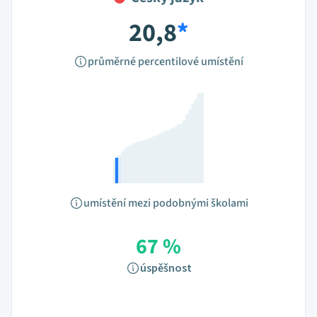
20,8
*
průměrné percentilové umístění
umístění mezi podobnými školami
67 %
úspěšnost