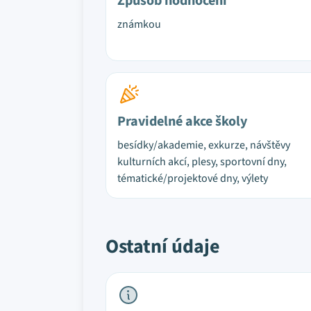
Způsob hodnocení
známkou
Pravidelné akce školy
besídky/akademie, exkurze, návštěvy
kulturních akcí, plesy, sportovní dny,
tématické/projektové dny, výlety
Ostatní údaje