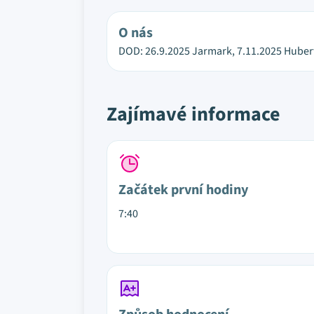
O nás
DOD: 26.9.2025 Jarmark, 7.11.2025 Hubert
Zajímavé informace
Začátek první hodiny
7:40