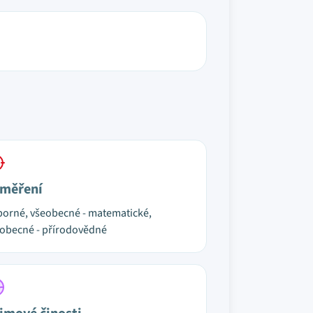
měření
orné, všeobecné - matematické,
obecné - přírodovědné