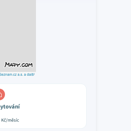
Seznam.cz a.s. a další
ytování
0
Kč/měsíc