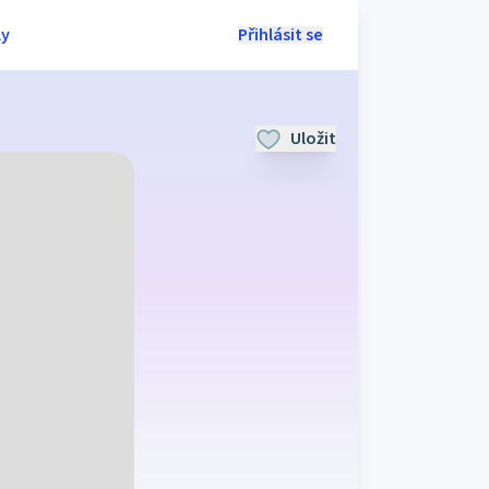
ly
Přihlásit se
Uložit