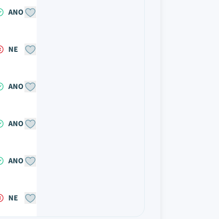
ANO
NE
ANO
ANO
ANO
NE