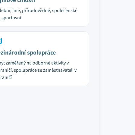
jmové činosti
ební, jiné, přírodovědné, společenské
, sportovní
zinárodní spolupráce
yt zaměřený na odborné aktivity v
raničí, spolupráce se zaměstnavateli v
raničí