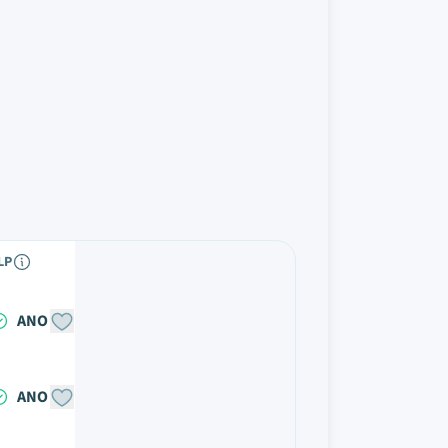
LP
ANO
ANO