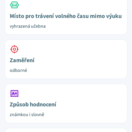
Místo pro trávení volného času mimo výuku
vyhrazená učebna
Zaměření
odborné
Způsob hodnocení
známkou i slovně