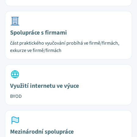
Spolupráce s firmami
část praktického vyučování probíhá ve firmě/firmách,
exkurze ve firmě/firmách
Využití internetu ve výuce
BYOD
Mezinárodní spolupráce