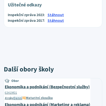
Užitečné odkazy
Inspekční zpráva 2023:
Stáhnout
Inspekční zpráva 2017:
Stáhnout
Další obory školy
Obor
Ekonomika a podnikání (Bezpečnostní služby)
6341M01
Maturitní zkouška
4 roky
Denní
Ekonomika a podnikání (Marketing a reklama)