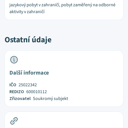
jazykový pobyt v zahraničí, pobyt zaměřený na odborné
aktivity v zahraničí
Ostatní údaje
Další informace
IČO
25022342
REDIZO
600010112
Zřizovatel
Soukromý subjekt