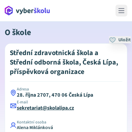
Open 
O škole
Uložit
Střední zdravotnická škola a
Střední odborná škola, Česká Lípa,
příspěvková organizace
Adresa
28. října 2707, 470 06 Česká Lípa
E-mail
sekretariat@skolalipa.cz
Kontaktní osoba
Alena Miklánková