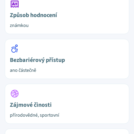
Způsob hodnocení
známkou
Bezbariérový přístup
ano částečně
Zájmové činosti
přírodovědné, sportovní