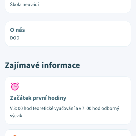
Škola neuvádí
O nás
DOD:
Zajímavé informace
Začátek první hodiny
V 8: 00 hod teoretické vyučování a v 7: 00 hod odborný
výcvik