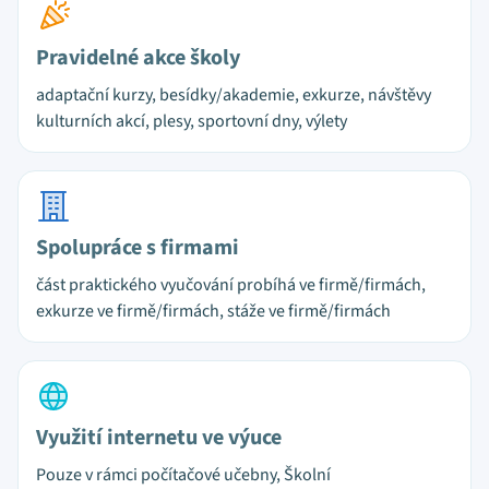
Pravidelné akce školy
adaptační kurzy, besídky/akademie, exkurze, návštěvy
kulturních akcí, plesy, sportovní dny, výlety
Spolupráce s firmami
část praktického vyučování probíhá ve firmě/firmách,
exkurze ve firmě/firmách, stáže ve firmě/firmách
Využití internetu ve výuce
Pouze v rámci počítačové učebny, Školní