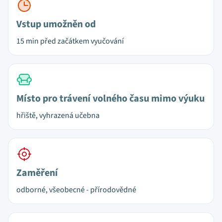
Vstup umožněn od
15 min před začátkem vyučování
Místo pro trávení volného času mimo výuku
hřiště, vyhrazená učebna
Zaměření
odborné, všeobecné - přírodovědné