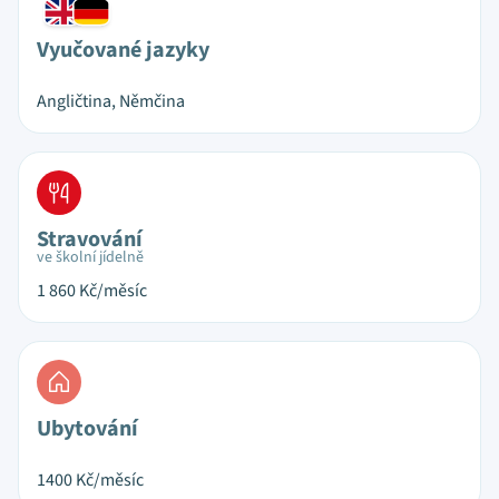
Vyučované jazyky
Angličtina, Němčina
Stravování
ve školní jídelně
1 860
Kč/měsíc
Ubytování
1400
Kč/měsíc