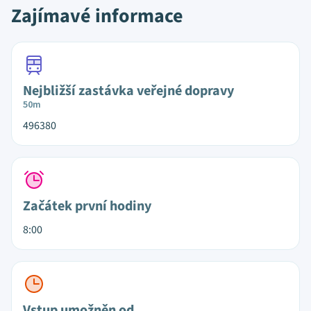
Zajímavé informace
Nejbližší zastávka veřejné dopravy
50m
496380
Začátek první hodiny
8:00
Vstup umožněn od