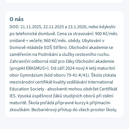
O nás
DOD: 21.11.2025, 22.11.2025 a 23.1.2026, nebo kdykoliv
po telefonické domluvě. Cena za stravování: 900 Kč/měs.
snídaně + večeře; 960 Kč/měs. obědy. Ubytování v
Domově mládeže SOŠ Stříbro. Obchodní akademie se
zaměřením na Podnikání a služby cestovního ruchu.
Zahraniční odborná stáž pro žáky Obchodní akademie
(projekt ERASMUS+). Od září 2024 nový 4-letý maturitní
obor Gymnázium (kód oboru 79-41-K/41). Škola získala
mezinárodní certifikát kvality vzdělávání International
Education Society - absolventi mohou obdržet Certifikát
IES. Vysoká úspěšnost žáků studijních oborů při státní
maturitě. Škola pořádá přípravné kurzy k přijímacím
zkouškám. Bezbariérový přístup do všech prostor školy.