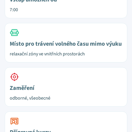
7:00
Místo pro trávení volného času mimo výuku
relaxační zóny ve vnitřních prostorách
Zaměření
odborné, všeobecné