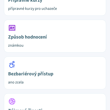
Přípravné kurzy
přípravné kurzy pro uchazeče
Způsob hodnocení
známkou
Bezbariérový přístup
ano zcela