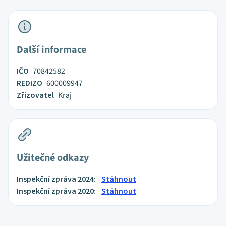
Další informace
IČO
70842582
REDIZO
600009947
Zřizovatel
Kraj
Užitečné odkazy
Inspekční zpráva 2024:
Stáhnout
Inspekční zpráva 2020:
Stáhnout