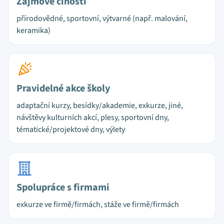
Zájmové činosti
přírodovědné, sportovní, výtvarné (např. malování,
keramika)
Pravidelné akce školy
adaptační kurzy, besídky/akademie, exkurze, jiné,
návštěvy kulturních akcí, plesy, sportovní dny,
tématické/projektové dny, výlety
Spolupráce s firmami
exkurze ve firmě/firmách, stáže ve firmě/firmách