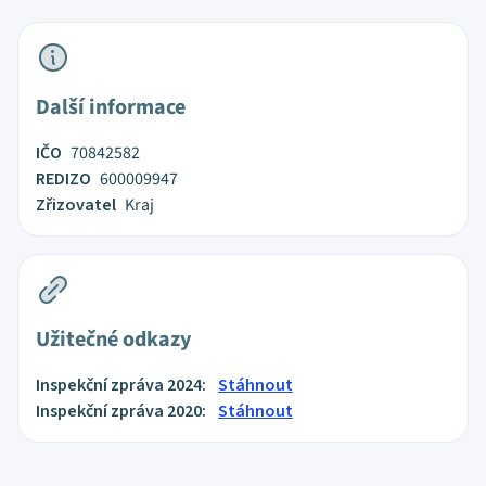
Další informace
IČO
70842582
REDIZO
600009947
Zřizovatel
Kraj
Užitečné odkazy
Inspekční zpráva 2024:
Stáhnout
Inspekční zpráva 2020:
Stáhnout