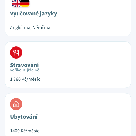
Vyučované jazyky
Angličtina, Němčina
Stravování
ve školní jídelně
1 860
Kč/měsíc
Ubytování
1400
Kč/měsíc