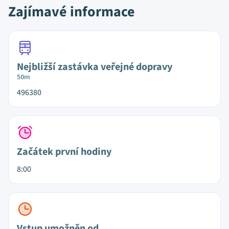
Zajímavé informace
Nejbližší zastávka veřejné dopravy
50m
496380
Začátek první hodiny
8:00
Vstup umožněn od