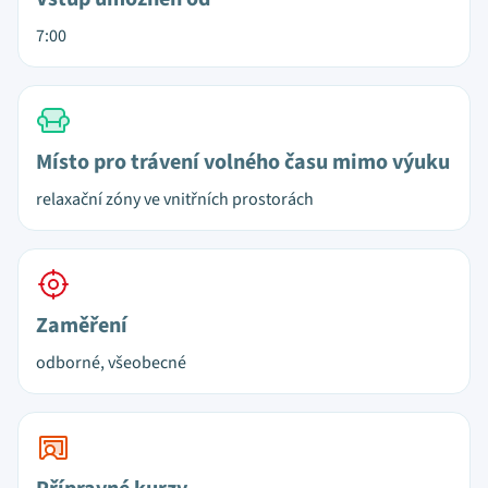
7:00
Místo pro trávení volného času mimo výuku
relaxační zóny ve vnitřních prostorách
Zaměření
odborné, všeobecné