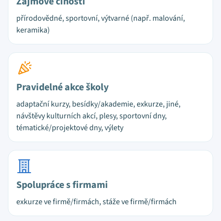
Zájmové činosti
přírodovědné, sportovní, výtvarné (např. malování,
keramika)
Pravidelné akce školy
adaptační kurzy, besídky/akademie, exkurze, jiné,
návštěvy kulturních akcí, plesy, sportovní dny,
tématické/projektové dny, výlety
Spolupráce s firmami
exkurze ve firmě/firmách, stáže ve firmě/firmách