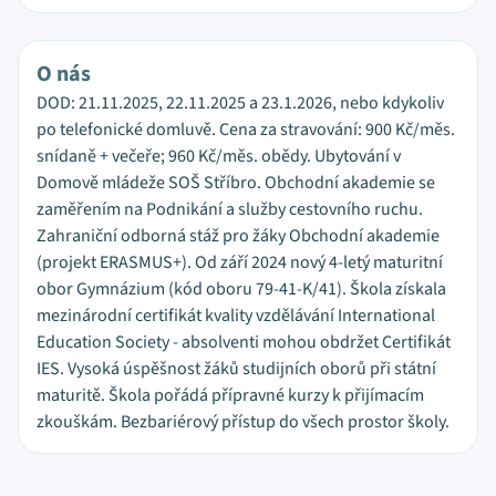
O nás
DOD: 21.11.2025, 22.11.2025 a 23.1.2026, nebo kdykoliv
po telefonické domluvě. Cena za stravování: 900 Kč/měs.
snídaně + večeře; 960 Kč/měs. obědy. Ubytování v
Domově mládeže SOŠ Stříbro. Obchodní akademie se
zaměřením na Podnikání a služby cestovního ruchu.
Zahraniční odborná stáž pro žáky Obchodní akademie
(projekt ERASMUS+). Od září 2024 nový 4-letý maturitní
obor Gymnázium (kód oboru 79-41-K/41). Škola získala
mezinárodní certifikát kvality vzdělávání International
Education Society - absolventi mohou obdržet Certifikát
IES. Vysoká úspěšnost žáků studijních oborů při státní
maturitě. Škola pořádá přípravné kurzy k přijímacím
zkouškám. Bezbariérový přístup do všech prostor školy.