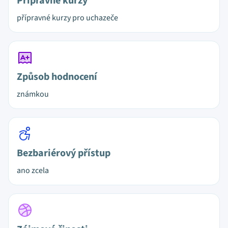
Přípravné kurzy
přípravné kurzy pro uchazeče
Způsob hodnocení
známkou
Bezbariérový přístup
ano zcela