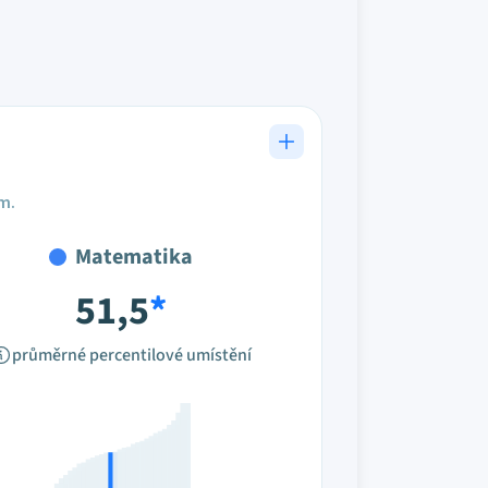
em.
Matematika
51,5
*
průměrné percentilové umístění