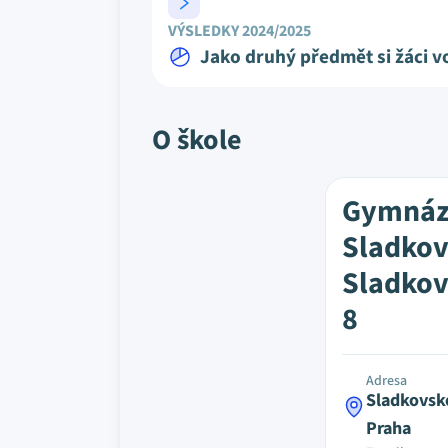
VÝSLEDKY 2024/2025
Jako druhý předmět si žáci vo
O škole
Gymnáz
Sladkov
Sladkov
8
Adresa
Sladkovsk
Praha