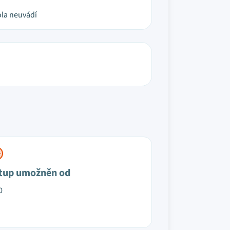
la neuvádí
tup umožněn od
0