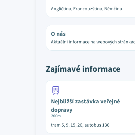
Angličtina, Francouzština, Němčina
O nás
Aktuální informace na webových stránkác
Zajímavé informace
Nejbližší zastávka veřejné
dopravy
200m
tram 5, 9, 15, 26, autobus 136