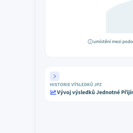
umístění mezi pod
HISTORIE VÝSLEDKŮ JPZ
Vývoj výsledků Jednotné Přij