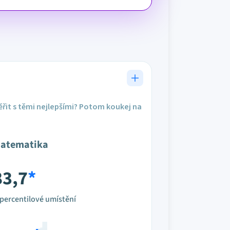
řit s těmi nejlepšími? Potom koukej na
atematika
83,7
*
percentilové umístění