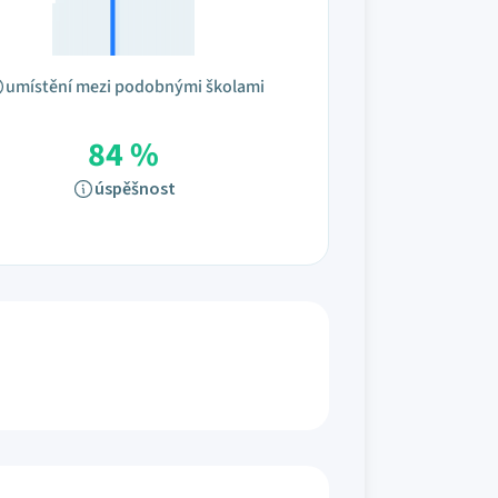
umístění mezi podobnými školami
84 %
úspěšnost