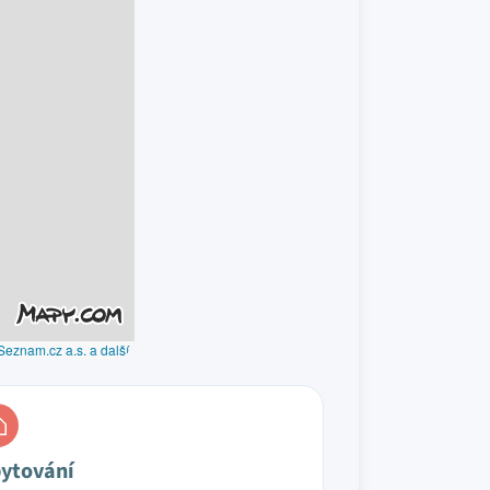
Seznam.cz a.s. a další
ytování