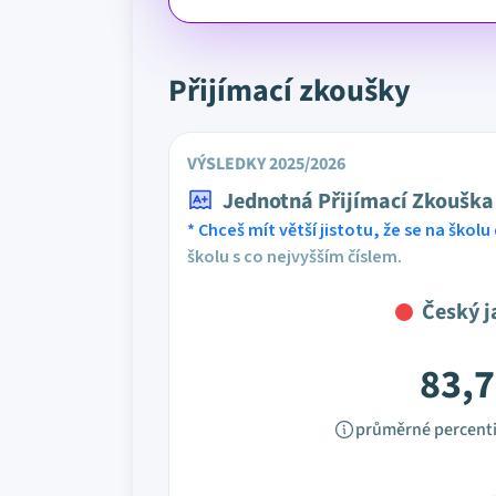
Přijímací zkoušky
VÝSLEDKY 2025/2026
Jednotná Přijímací Zkouška
* Chceš mít větší jistotu, že se na školu 
školu s co nejvyšším číslem.
Český j
83,7
průměrné percenti