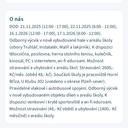
O nás
DOD: 21.11.2025 (12:00 - 17:00), 22.11.2025 (8:00 - 12:00),
16.1.2026 (12:00 - 17:00), 17.1.2026 (8:00 - 12:00).
Odborný výcvik v nově vybudované hale v areálu školy
(obory Truhlář, Instalatér, Malíř a lakýrník). K dispozici
tělocvična, posilovna, herna stolního tenisu, kulečník,
kinosál, PC s internetem, wi-fi eduroam. Možnost
stravování a ubytování v areálu škol. Stravování: 2600,-
Kč/měs .(oběd 48,- kč). Součástí školy je pracoviště Horní
Bříza, U Klubu 302 (uvedeno v okrese Plzeň-sever).
Pravidelné vlakové i autobusové spojení. Odborný výcvik
v nově vybudovaném objektu dílen v areálu školy. K
dispozici venkovní i kryté sportoviště a wi-fi eduroam.
Možnost stravování (48,- Kč oběd) a ubytování (1400,- Kč
měsíčně) v areálu školy.