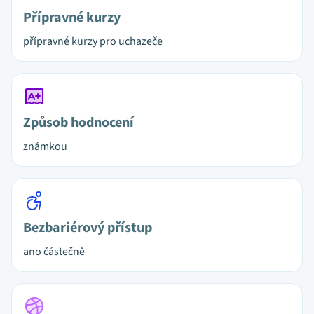
Přípravné kurzy
přípravné kurzy pro uchazeče
Způsob hodnocení
známkou
Bezbariérový přístup
ano částečně