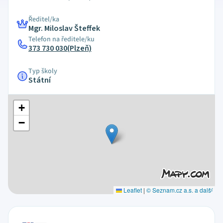
Ředitel/ka
Mgr. Miloslav Šteffek
Telefon na ředitele/ku
373 730 030(Plzeň)
Typ školy
Státní
+
−
Leaflet
|
© Seznam.cz a.s. a další