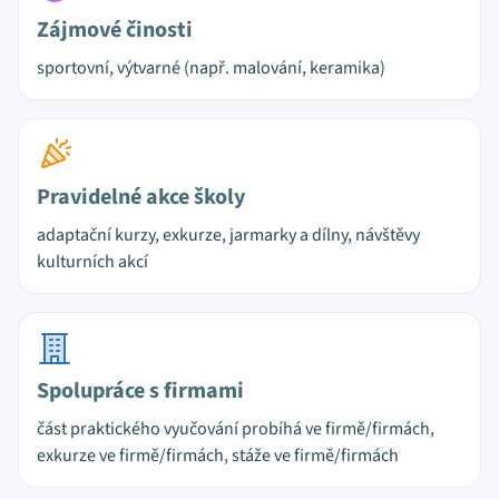
Zájmové činosti
sportovní, výtvarné (např. malování, keramika)
Pravidelné akce školy
adaptační kurzy, exkurze, jarmarky a dílny, návštěvy
kulturních akcí
Spolupráce s firmami
část praktického vyučování probíhá ve firmě/firmách,
exkurze ve firmě/firmách, stáže ve firmě/firmách