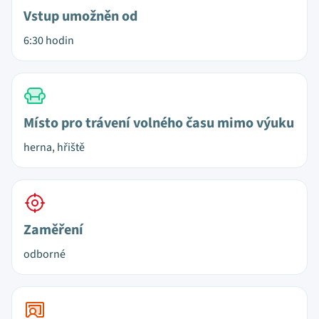
Vstup umožněn od
6:30 hodin
Místo pro trávení volného času mimo výuku
herna, hřiště
Zaměření
odborné