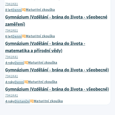
7941K81
Maturitní zkouška
8 let
Denní
Gymnázium (Vzdělání - brána do života - všeobecné
zaměření)
7941K61
Maturitní zkouška
6 let
Denní
Gymnázium (Vzdělání - brána do života -
matematika a přírodní vědy)
7941K41
Maturitní zkouška
4 roky
Denní
Gymnázium (Vzdělání - brána do života - všeobecné)
7941K41
Maturitní zkouška
4 roky
Denní
Gymnázium (Vzdělání - brána do života - všeobecné)
7941K41
Maturitní zkouška
4 roky
Distanční