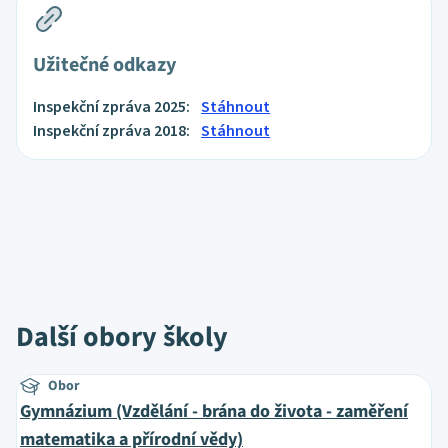
Užitečné odkazy
Inspekční zpráva 2025:
Stáhnout
Inspekční zpráva 2018:
Stáhnout
Další obory školy
Obor
Gymnázium (Vzdělání - brána do života - zaměření
matematika a přírodní vědy)