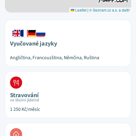
Leaflet
|
© Seznam.cz a.s. a další
Vyučované jazyky
Angličtina, Francouzština, Němčina, Ruština
Stravování
ve školní jídelně
1 250
Kč/měsíc