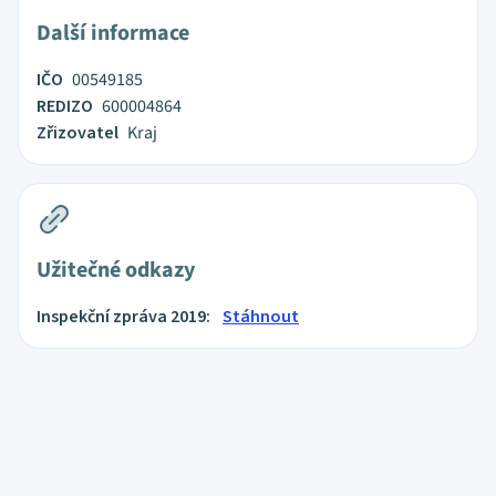
Další informace
IČO
00549185
REDIZO
600004864
Zřizovatel
Kraj
Užitečné odkazy
Inspekční zpráva 2019:
Stáhnout