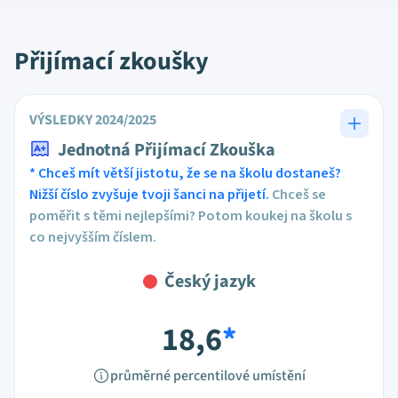
Přijímací zkoušky
VÝSLEDKY 2024/2025
Jednotná Přijímací Zkouška
* Chceš mít větší jistotu, že se na školu dostaneš?
Nižší číslo zvyšuje tvoji šanci na přijetí.
Chceš se
poměřit s těmi nejlepšími? Potom koukej na školu s
co nejvyšším číslem.
Český jazyk
18,6
*
průměrné percentilové umístění