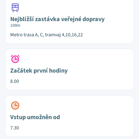
Nejbližší zastávka veřejné dopravy
100m
Metro trasa A, C, tramvaj 4,10,16,22
Začátek první hodiny
8.00
Vstup umožněn od
7.30