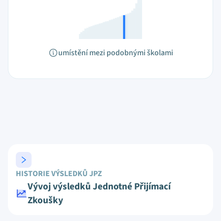
umístění mezi podobnými školami
HISTORIE VÝSLEDKŮ JPZ
Vývoj výsledků Jednotné Přijímací
Zkoušky