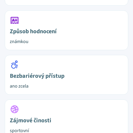
Způsob hodnocení
známkou
Bezbariérový přístup
ano zcela
Zájmové činosti
sportovní