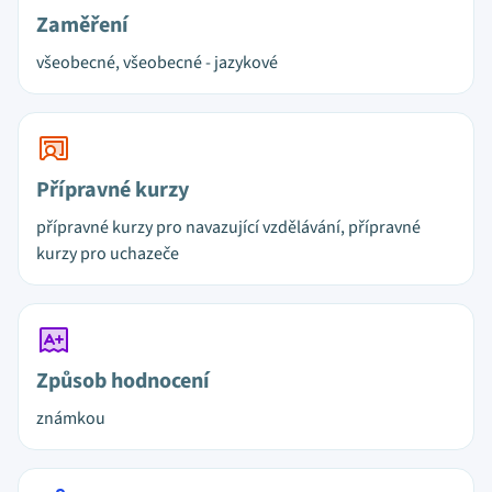
Zaměření
všeobecné, všeobecné - jazykové
Přípravné kurzy
přípravné kurzy pro navazující vzdělávání, přípravné
kurzy pro uchazeče
Způsob hodnocení
známkou