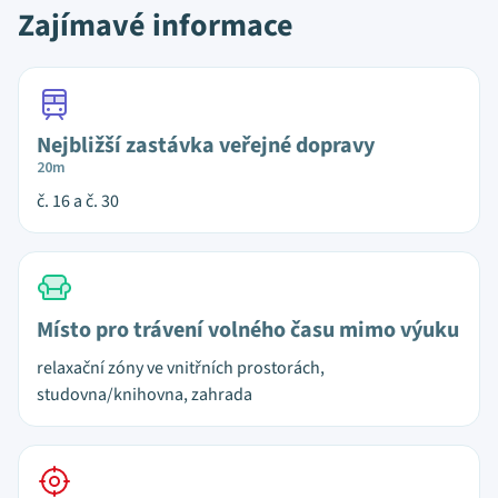
Zajímavé informace
Nejbližší zastávka veřejné dopravy
20m
č. 16 a č. 30
Místo pro trávení volného času mimo výuku
relaxační zóny ve vnitřních prostorách,
studovna/knihovna, zahrada