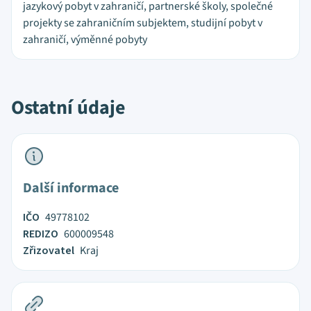
jazykový pobyt v zahraničí, partnerské školy, společné
projekty se zahraničním subjektem, studijní pobyt v
zahraničí, výměnné pobyty
Ostatní údaje
Další informace
IČO
49778102
REDIZO
600009548
Zřizovatel
Kraj