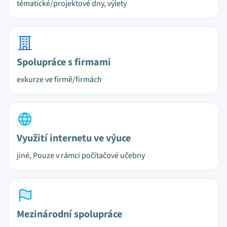
tématické/projektové dny, výlety
Spolupráce s firmami
exkurze ve firmě/firmách
Využití internetu ve výuce
jiné, Pouze v rámci počítačové učebny
Mezinárodní spolupráce