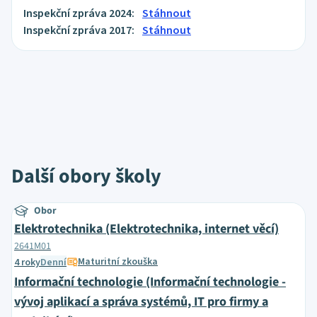
Inspekční zpráva 2024:
Stáhnout
Inspekční zpráva 2017:
Stáhnout
Další obory školy
Obor
Elektrotechnika (Elektrotechnika, internet věcí)
2641M01
Maturitní zkouška
4 roky
Denní
Informační technologie (Informační technologie -
vývoj aplikací a správa systémů, IT pro firmy a