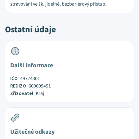
stravování ve šk. jídelně, bezbariérový přístup.
Ostatní údaje
Další informace
IČO
49774301
REDIZO
600009491
Zřizovatel
Kraj
Užitečné odkazy