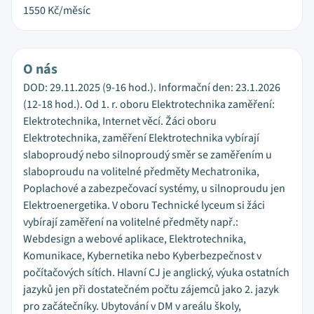
1550
Kč/měsíc
O nás
DOD: 29.11.2025 (9-16 hod.). Informační den: 23.1.2026
(12-18 hod.). Od 1. r. oboru Elektrotechnika zaměření:
Elektrotechnika, Internet věcí. Žáci oboru
Elektrotechnika, zaměření Elektrotechnika vybírají
slaboproudý nebo silnoproudý směr se zaměřením u
slaboproudu na volitelné předměty Mechatronika,
Poplachové a zabezpečovací systémy, u silnoproudu jen
Elektroenergetika. V oboru Technické lyceum si žáci
vybírají zaměření na volitelné předměty např.:
Webdesign a webové aplikace, Elektrotechnika,
Komunikace, Kybernetika nebo Kyberbezpečnost v
počítačových sítích. Hlavní CJ je anglický, výuka ostatních
jazyků jen při dostatečném počtu zájemců jako 2. jazyk
pro začátečníky. Ubytování v DM v areálu školy,