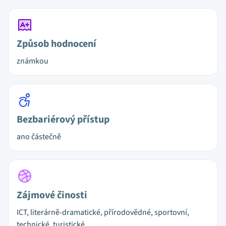
Způsob hodnocení
známkou
Bezbariérový přístup
ano částečně
Zájmové činosti
ICT, literárně-dramatické, přírodovědné, sportovní,
technické, turistické