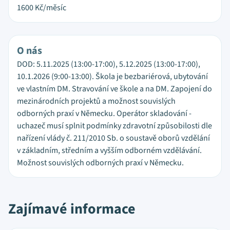
1600
Kč/měsíc
O nás
DOD: 5.11.2025 (13:00-17:00), 5.12.2025 (13:00-17:00),
10.1.2026 (9:00-13:00). Škola je bezbariérová, ubytování
ve vlastním DM. Stravování ve škole a na DM. Zapojení do
mezinárodních projektů a možnost souvislých
odborných praxí v Německu. Operátor skladování -
uchazeč musí splnit podmínky zdravotní způsobilosti dle
nařízení vlády č. 211/2010 Sb. o soustavě oborů vzdělání
v základním, středním a vyšším odborném vzdělávání.
Možnost souvislých odborných praxí v Německu.
Zajímavé informace