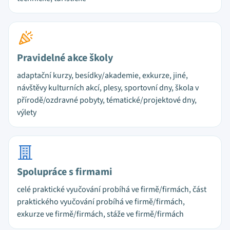
Pravidelné akce školy
adaptační kurzy, besídky/akademie, exkurze, jiné,
návštěvy kulturních akcí, plesy, sportovní dny, škola v
přírodě/ozdravné pobyty, tématické/projektové dny,
výlety
Spolupráce s firmami
celé praktické vyučování probíhá ve firmě/firmách, část
praktického vyučování probíhá ve firmě/firmách,
exkurze ve firmě/firmách, stáže ve firmě/firmách