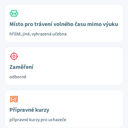
Místo pro trávení volného času mimo výuku
hřiště, jiné, vyhrazená učebna
Zaměření
odborné
Přípravné kurzy
přípravné kurzy pro uchazeče