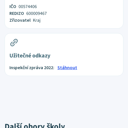
IČO
00574406
REDIZO
600009467
Zřizovatel
Kraj
Užitečné odkazy
Inspekční zpráva 2022:
Stáhnout
Další obory školy