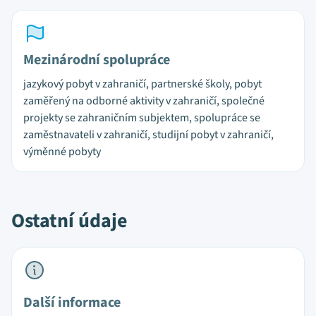
Mezinárodní spolupráce
jazykový pobyt v zahraničí, partnerské školy, pobyt
zaměřený na odborné aktivity v zahraničí, společné
projekty se zahraničním subjektem, spolupráce se
zaměstnavateli v zahraničí, studijní pobyt v zahraničí,
výměnné pobyty
Ostatní údaje
Další informace