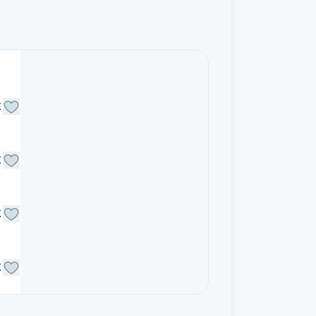
E
E
E
E