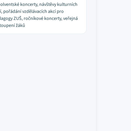
olventské koncerty, návštěvy kulturních
í, pořádání vzdělávacích akcí pro
agogy ZUŠ, ročníkové koncerty, veřejná
toupení žáků