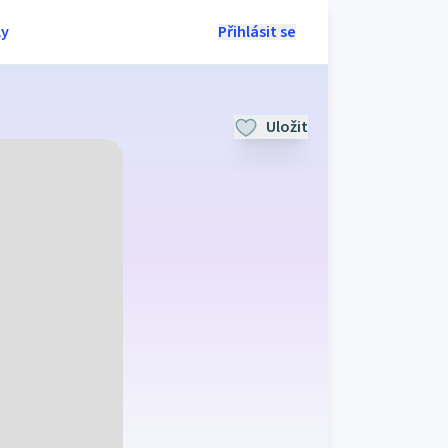
ly
Přihlásit se
Uložit