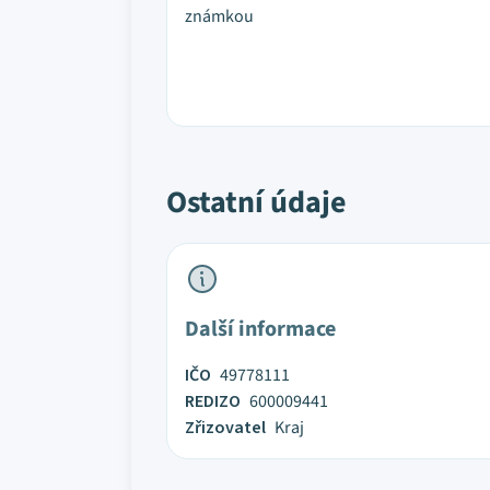
známkou
Ostatní údaje
Další informace
IČO
49778111
REDIZO
600009441
Zřizovatel
Kraj