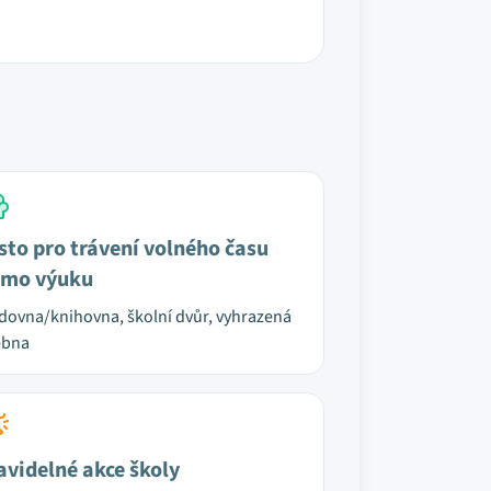
sto pro trávení volného času
mo výuku
dovna/knihovna, školní dvůr, vyhrazená
ebna
avidelné akce školy