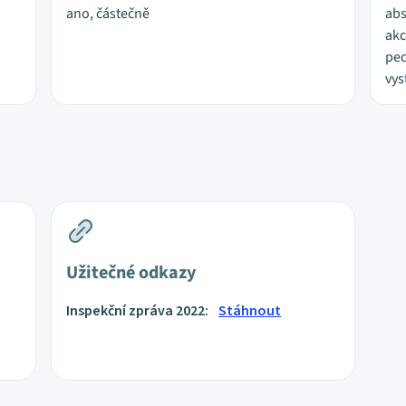
ano, částečně
abs
akc
ped
vys
Užitečné odkazy
Inspekční zpráva 2022:
Stáhnout