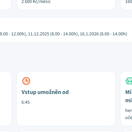
2 600
Kč/měsíc
16
9.00 - 12.00h), 11.12.2025 (8.00 - 14.00h), 16.1.2026 (8.00 - 14.00h)
Vstup umožněn od
Mí
mi
6:45
her
uče