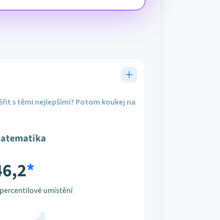
řit s těmi nejlepšími? Potom koukej na
atematika
46,2
*
percentilové umístění