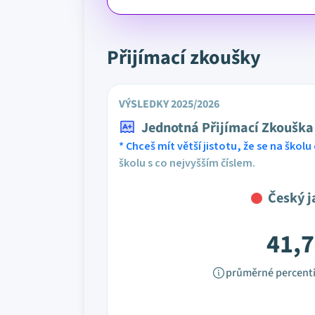
Přijímací zkoušky
VÝSLEDKY 2025/2026
Jednotná Přijímací Zkouška
* Chceš mít větší jistotu, že se na školu 
školu s co nejvyšším číslem.
Český j
41,7
průměrné percenti