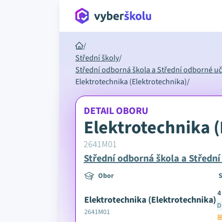
/
Střední školy
/
Střední odborná škola a Střední odborné učil
Elektrotechnika (Elektrotechnika)
/
DETAIL OBORU
Elektrotechnika (
2641M01
Střední odborná škola a Střední 
Obor
S
4
Elektrotechnika (Elektrotechnika)
D
2641M01