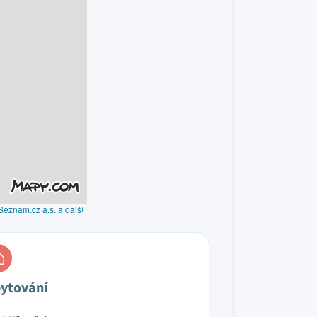
Seznam.cz a.s. a další
ytování