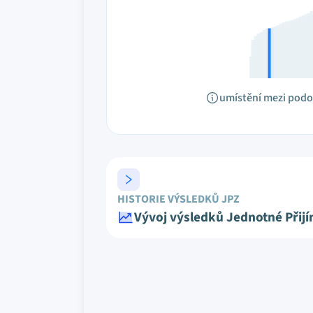
umístění mezi pod
HISTORIE VÝSLEDKŮ JPZ
Vývoj výsledků Jednotné Přij