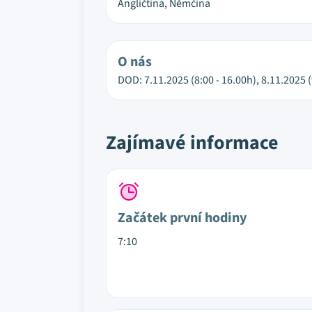
Angličtina, Němčina
O nás
DOD: 7.11.2025 (8:00 - 16.00h), 8.11.2025 (
Zajímavé informace
Začátek první hodiny
7:10