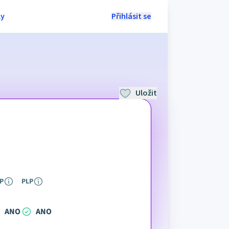
ly
Přihlásit se
Uložit
P
PLP
ANO
ANO