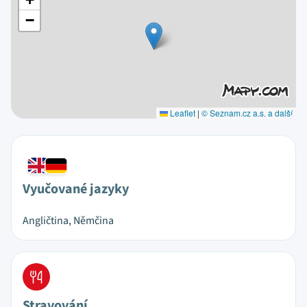
−
Leaflet
|
© Seznam.cz a.s. a další
Vyučované jazyky
Angličtina, Němčina
Stravování