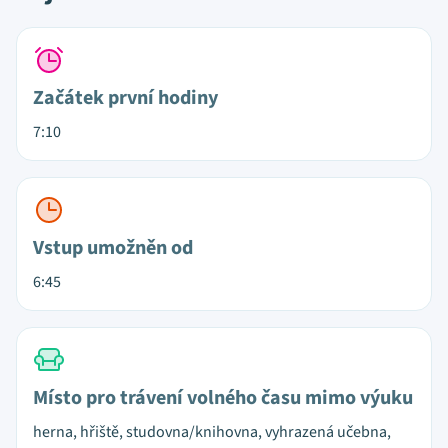
Začátek první hodiny
7:10
Vstup umožněn od
6:45
Místo pro trávení volného času mimo výuku
herna, hřiště, studovna/knihovna, vyhrazená učebna,