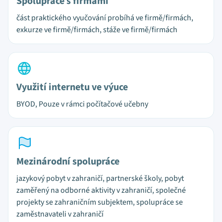
Spolupráce s firmami
část praktického vyučování probíhá ve firmě/firmách,
exkurze ve firmě/firmách, stáže ve firmě/firmách
Využití internetu ve výuce
BYOD, Pouze v rámci počítačové učebny
Mezinárodní spolupráce
jazykový pobyt v zahraničí, partnerské školy, pobyt
zaměřený na odborné aktivity v zahraničí, společné
projekty se zahraničním subjektem, spolupráce se
zaměstnavateli v zahraničí