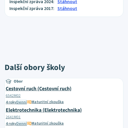
Inspekční zpráva 2024:
Stáhnout
Inspekční zpráva 2017:
Stáhnout
Další obory školy
Obor
Cestovní ruch (Cestovní ruch)
6542M02
Maturitní zkouška
4 roky
Denní
Elektrotechnika (Elektrotechnika)
2641M01
Maturitní zkouška
4 roky
Denní