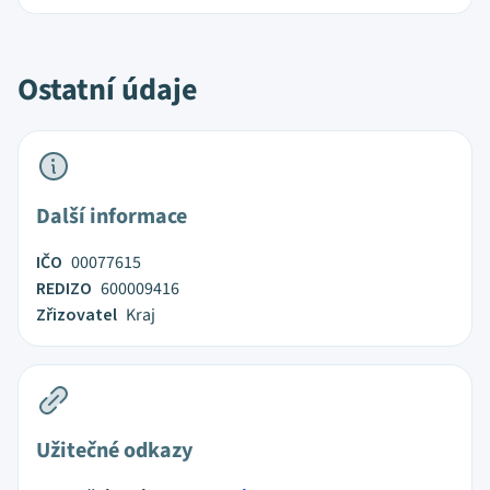
Ostatní údaje
Další informace
IČO
00077615
REDIZO
600009416
Zřizovatel
Kraj
Užitečné odkazy