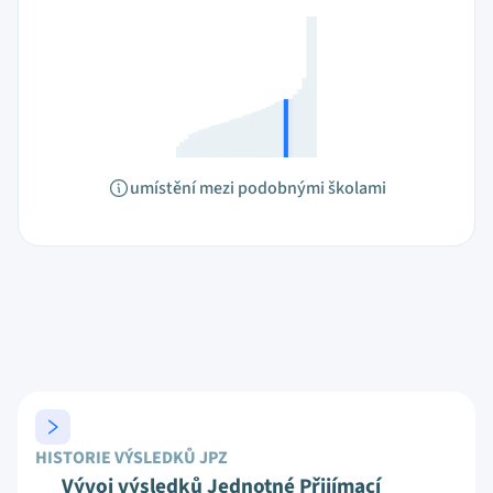
umístění mezi podobnými školami
HISTORIE VÝSLEDKŮ JPZ
Vývoj výsledků Jednotné Přijímací