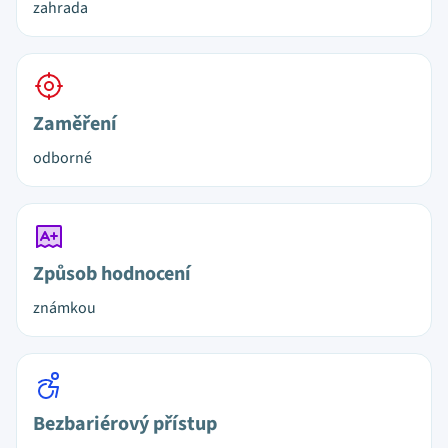
zahrada
Zaměření
odborné
Způsob hodnocení
známkou
Bezbariérový přístup