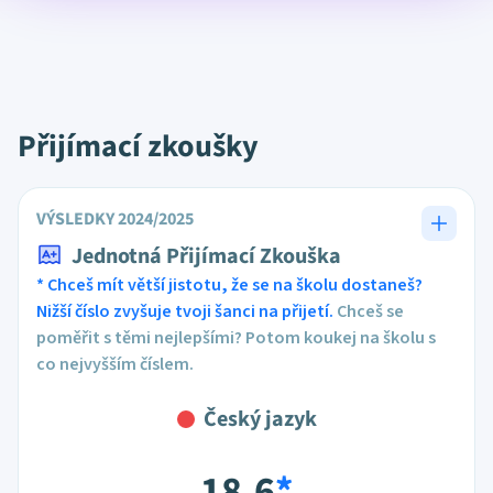
Přijímací zkoušky
VÝSLEDKY 2024/2025
Jednotná Přijímací Zkouška
* Chceš mít větší jistotu, že se na školu dostaneš?
Nižší číslo zvyšuje tvoji šanci na přijetí.
Chceš se
poměřit s těmi nejlepšími? Potom koukej na školu s
co nejvyšším číslem.
Český jazyk
18,6
*